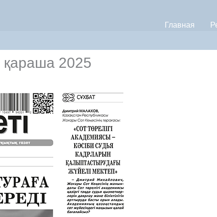
Главная
Р
8 қараша 2025