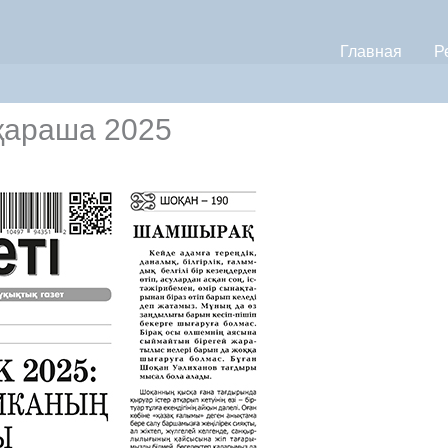
Главная
Р
 қараша 2025