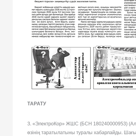
ТАРАТУ
3. «ЭлектроКор» ЖШС (БСН 180240000953) (Алм
өзінің таратылатыны туралы хабарлайды. Шағы