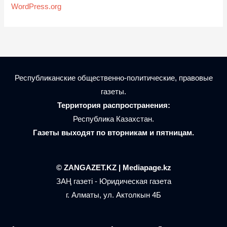
WordPress.org
Республиканские общественно-политические, правовые
газеты.
Территория распространения:
Республика Казахстан.
Газеты выходят по вторникам и пятницам.
© ZANGAZET.KZ | Mediapage.kz
ЗАҢ газеті - Юридическая газета
г. Алматы, ул. Актолкын 4Б