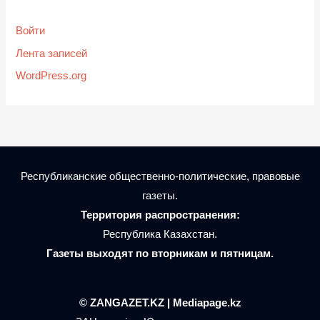
Войти
Лента записей
WordPress.org
Республиканские общественно-политические, правовые
газеты.
Территория распространения:
Республика Казахстан.
Газеты выходят по вторникам и пятницам.
© ZANGAZET.KZ | Mediapage.kz