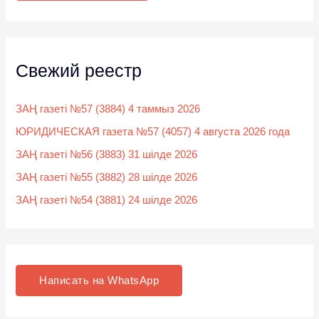
:
Свежий реестр
ЗАҢ газеті №57 (3884) 4 таммыз 2026
ЮРИДИЧЕСКАЯ газета №57 (4057) 4 августа 2026 года
ЗАҢ газеті №56 (3883) 31 шілде 2026
ЗАҢ газеті №55 (3882) 28 шілде 2026
ЗАҢ газеті №54 (3881) 24 шілде 2026
Написать на WhatsApp