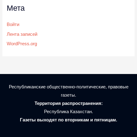
Мета
Войти
Лента записей
WordPress.org
Республиканские общественно-политические, правовые
газеты.
Территория распространения:
Республика Казахстан.
Газеты выходят по вторникам и пятницам.