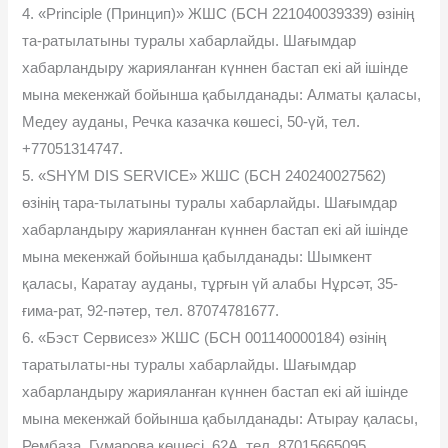
4. «Principle (Принцип)» ЖШС (БСН 221040039339) өзінің
та-ратылатыны туралы хабарлайды. Шағымдар
хабарландыру жарияланған күннен бастап екі ай ішінде
мына мекенжай бойынша қабылданады: Алматы қаласы,
Медеу ауданы, Речка казачка көшесі, 50-үй, тел.
+77051314747.
5. «SHYM DIS SERVICE» ЖШС (БСН 240240027562)
өзінің тара-тылатыны туралы хабарлайды. Шағымдар
хабарландыру жарияланған күннен бастап екі ай ішінде
мына мекенжай бойынша қабылданады: Шымкент
қаласы, Каратау ауданы, тұрғын үй алабы Нұрсәт, 35-
ғима-рат, 92-пәтер, тел. 87074781677.
6. «Бэст Сервисез» ЖШС (БСН 001140000184) өзінің
таратылаты-ны туралы хабарлайды. Шағымдар
хабарландыру жарияланған күннен бастап екі ай ішінде
мына мекенжай бойынша қабылданады: Атырау қаласы,
Рембаза, Гумарова көшесі, 62А, тел. 87015665095.