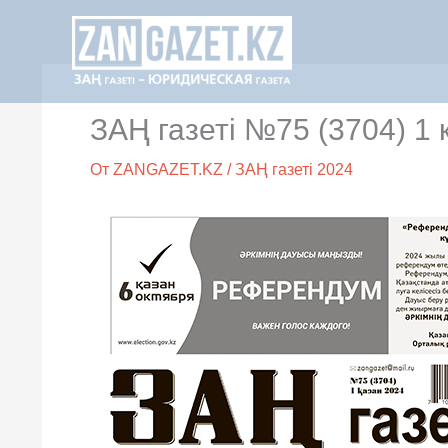
Перейти
к
содержимому
ЗАҢ газеті №75 (3704) 1 
От
ZANGAZET.KZ
/
ЗАҢ газеті 2024