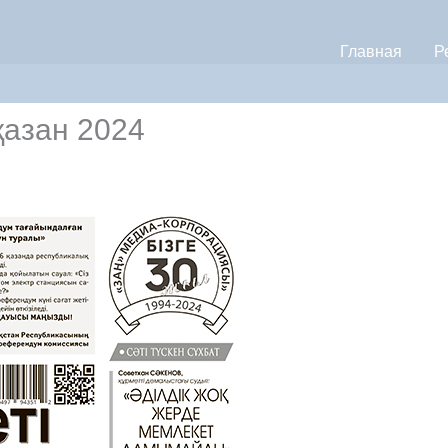
Главная
Р
қазан 2024