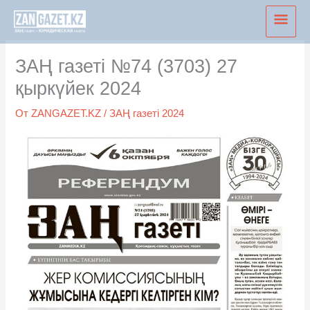
Перейти
Глав
к
мен
содержимому
ЗАҢ газеті №74 (3703) 27
қыркүйек 2024
От
ZANGAZET.KZ
/
ЗАҢ газеті 2024