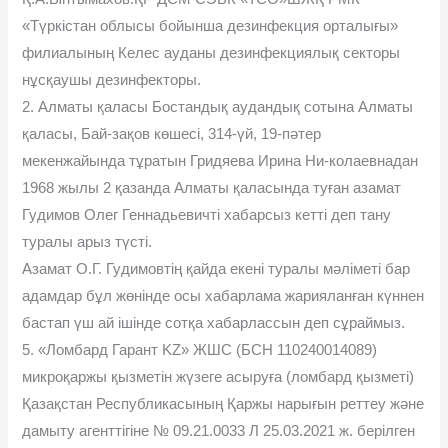
«Түркістан облысы бойынша дезинфекция орталығы»
филиалының Келес ауданы дезинфекциялық секторы
нұсқаушы дезинфекторы.
2. Алматы қаласы Бостандық аудандық сотына Алматы
қаласы, Бай-зақов көшесі, 314-үй, 19-пәтер
мекенжайында тұратын Гридяева Ирина Ни-колаевнадан
1968 жылы 2 қазанда Алматы қаласында туған азамат
Гудимов Олег Геннадьевичті хабарсыз кетті деп тану
туралы арыз түсті.
Азамат О.Г. Гудимовтің қайда екені туралы мәліметі бар
адамдар бұл жөнінде осы хабарлама жарияланған күннен
бастап үш ай ішінде сотқа хабарлассын деп сұраймыз.
5. «Ломбард Гарант KZ» ЖШС (БСН 110240014089)
микроқаржы қызметін жүзеге асыруға (ломбард қызметі)
Қазақстан Республикасының Қаржы нарығын реттеу және
дамыту агенттігіне № 09.21.0033 Л 25.03.2021 ж. берілген