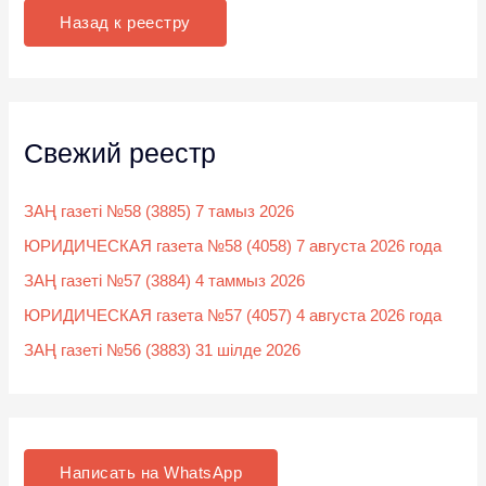
к
Назад к реестру
:
Свежий реестр
ЗАҢ газеті №58 (3885) 7 тамыз 2026
ЮРИДИЧЕСКАЯ газета №58 (4058) 7 августа 2026 года
ЗАҢ газеті №57 (3884) 4 таммыз 2026
ЮРИДИЧЕСКАЯ газета №57 (4057) 4 августа 2026 года
ЗАҢ газеті №56 (3883) 31 шілде 2026
Написать на WhatsApp