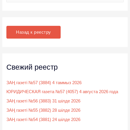
о
и
с
к
Назад к реестру
:
Свежий реестр
ЗАҢ газеті №57 (3884) 4 таммыз 2026
ЮРИДИЧЕСКАЯ газета №57 (4057) 4 августа 2026 года
ЗАҢ газеті №56 (3883) 31 шілде 2026
ЗАҢ газеті №55 (3882) 28 шілде 2026
ЗАҢ газеті №54 (3881) 24 шілде 2026