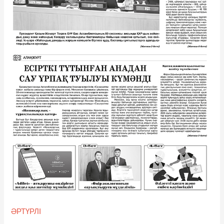
ӘРТҮРЛІ