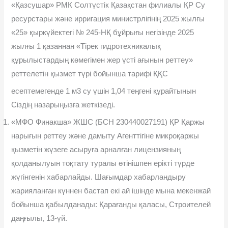
«Қазсушар» РМК Солтүстік Қазақстан филиалы ҚР Су
ресурстары жəне ирригация министрлігінің 2025 жылғы
«25» қыркүйектегі № 245-НҚ бұйрығы негізінде 2025
жылғы 1 қазаннан «Тірек гидротехникалық
құрылыстардың көмегімен жер үсті ағынын реттеу»
реттелетін қызмет түрі бойынша тарифі ҚҚС
есептемегенде 1 м3 су үшін 1,04 теңгені құрайтынын
Сіздің назарыңызға жеткізеді.
«МФО Финакша» ЖШС (БСН 230440027191) ҚР Қаржы
на­рығын реттеу жəне дамыту Агенттігіне микроқаржы
қызметін жү­зеге асыруға арналған лицензияның
қолданылуын тоқтату туралы өтінішпен ерікті түрде
жүгінгенін хабарлайды. Шағымдар хабарлан­дыру
жарияланған күннен бастап екі ай ішінде мына мекенжай
бой­ынша қабылданады: Қарағанды қаласы, Строителей
даңғылы, 13-үй.