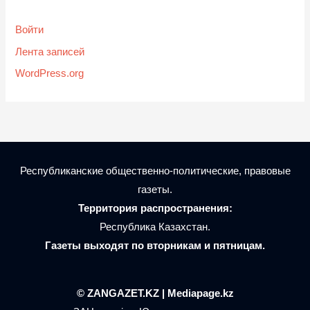
Войти
Лента записей
WordPress.org
Республиканские общественно-политические, правовые
газеты.
Территория распространения:
Республика Казахстан.
Газеты выходят по вторникам и пятницам.
© ZANGAZET.KZ | Mediapage.kz