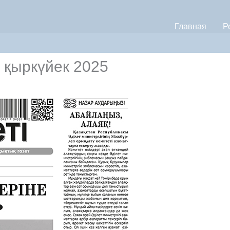
Главная
Р
9 қыркүйек 2025