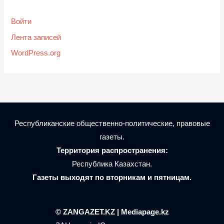
Войти
Лента записей
WordPress.org
Республиканские общественно-политические, правовые
газеты.
Территория распространения:
Республика Казахстан.
Газеты выходят по вторникам и пятницам.
© ZANGAZET.KZ | Mediapage.kz