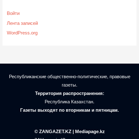
Войти
Лента записей
WordPress.org
Республиканские общественно-политические, правовые
газеты.
Территория распространения:
Республика Казахстан.
Газеты выходят по вторникам и пятницам.
© ZANGAZET.KZ | Mediapage.kz