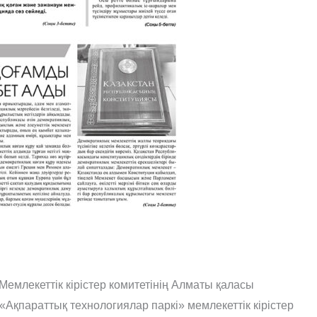
Мемлекеттік кірістер комитетінің Алматы қаласы
«Ақпараттық технологиялар паркі» мемлекеттік кірістер