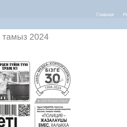
Главная
Р
7 тамыз 2024