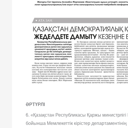
ӘРТҮРЛІ
6. «Қазақстан Республикасы Қаржы министрлігі 
бойынша Мемлекеттік кірістер департаментінің 