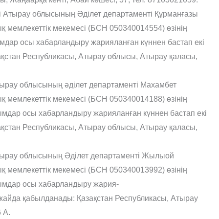
гі Атырау облысының Әділет департаменті Құрманғазы
қ мемлекеттік мекемесі (БСН 050340014554) өзінің
дар осы хабарландыру жарияланған күннен бастап екі
қстан Республикасы, Атырау облысы, Атырау қаласы,
Атырау облысының әділет департаменті Махамбет
қ мемлекеттік мекемесі (БСН 050340014188) өзінің
мдар осы хабарландыру жарияланған күннен бастап екі
қстан Республикасы, Атырау облысы, Атырау қаласы,
Атырау облысының Әділет департаменті Жылыой
қ мемлекеттік мекемесі (БСН 050340013992) өзінің
ымдар осы хабарландыру жария-
нжайда қабылданады: Қазақстан Республикасы, Атырау
 А.