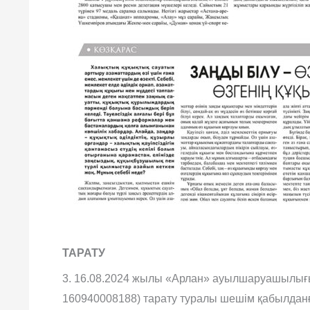
ТАРАТУ
3. 16.08.2024 жылы «Арлан» ауылшаруашылығы ө
160940008188) тарату туралы шешім қабылданғ