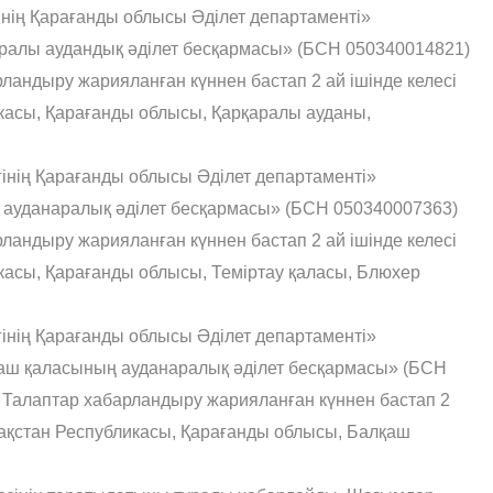
гінің Қарағанды облысы Әділет департаменті»
аралы аудандық әділет бесқармасы» (БСН 050340014821)
ландыру жарияланған күннен бастап 2 ай ішінде келесі
касы, Қарағанды облысы, Қарқаралы ауданы,
гінің Қарағанды облысы Әділет департаменті»
у ауданаралық әділет бесқармасы» (БСН 050340007363)
ландыру жарияланған күннен бастап 2 ай ішінде келесі
асы, Қарағанды облысы, Теміртау қаласы, Блюхер
гінің Қарағанды облысы Әділет департаменті»
қаш қаласының ауданаралық әділет бесқармасы» (БСН
 Талаптар хабарландыру жарияланған күннен бастап 2
зақстан Республикасы, Қарағанды облысы, Балқаш