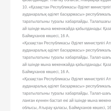
10. «Қазақстан Республикасы Әділет министрлі
ауданаралық әділет басқармасы» республикалы
таратылатыны туралы хабарлайды. Талапшағым
ай ішінде мына мекенжайда қабылданады: Қаза
Баймұханов көшесі, 16 А.
«Қазақстан Республикасы Әділет министрлігі 
ауданаралық әділет басқармасы» республикалы
таратылатыны туралы хабарлайды. Талап-шағы
ай ішінде мына мекенжайда қабылданады: Қаза
Баймұханов көшесі, 16 А.
«Қазақстан Республикасы Әділет министрлігі 
ауданаралық әділет басқармасы» республикалы
таратылатыны туралы хабарлайды. Талап-шағ
ланған күннен бастап екі ай ішінде мына меке
облысы, Атырау қаласы, Баймұханов көшесі, 16