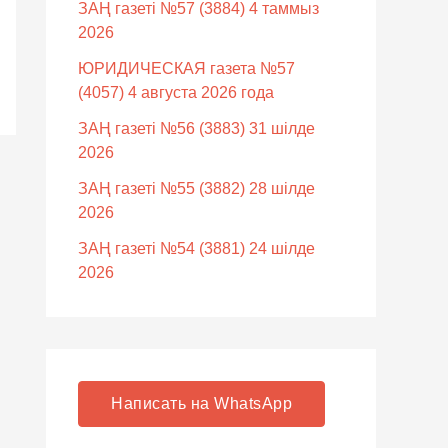
ЗАҢ газеті №57 (3884) 4 таммыз
2026
ЮРИДИЧЕСКАЯ газета №57
(4057) 4 августа 2026 года
ЗАҢ газеті №56 (3883) 31 шілде
2026
ЗАҢ газеті №55 (3882) 28 шілде
2026
ЗАҢ газеті №54 (3881) 24 шілде
2026
Написать на WhatsApp