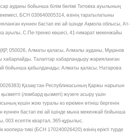
сар ауданы бойынша білім бөлімі Титовка ауылының
екемесі, БСН 030640005314, өзінің таратылатыны
ланған күннен бастап екі ай ішінде Ақмола облысы, Ат-
ка ауылы, С.Пе-тренко көшесі, 41-ғимарат мекенжайы
ҚР, 050026, Алматы қаласы, Алмалы ауданы, Мұқанов
алы хабарлайды. Талаптар хабарландыру жарияланған
нжай бойынша қабылданады: Алматы қаласы, Натарова
026383) Қазақстан Республикасының Қаржы нарығын
қызметті (ломбард қызметі) жүзеге асыру үшін
ясының күшін жою туралы өз еркімен өтініш бергенін
 күннен бастап екі ай ішінде мына мекенжай бойынша
 003 есептік квартал, 365-құрылыс.
 коопера-тиві (БСН 170240026420) өзінің ерікті түрде