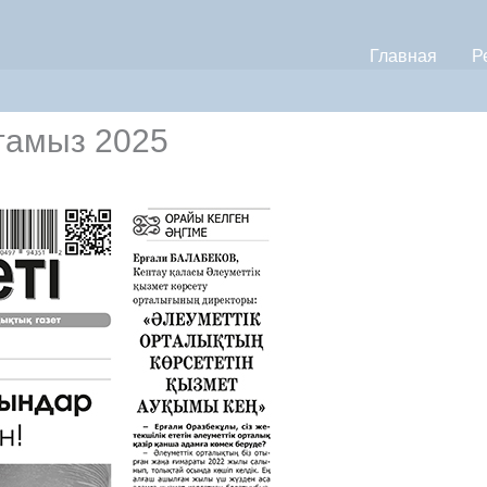
Главная
Р
 тамыз 2025