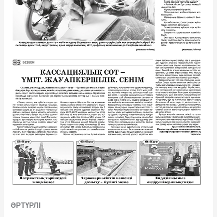
ӘРТҮРЛІ