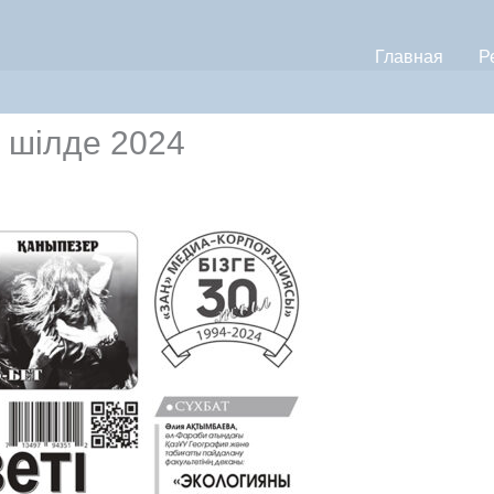
Главная
Р
6 шілде 2024