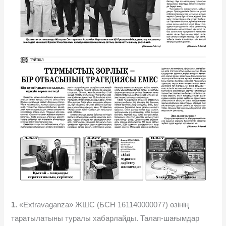
1.
«Extravaganza» ЖШС (БСН 161140000077) өзінің
таратылатыны туралы хабарлайды. Талап-шағымдар