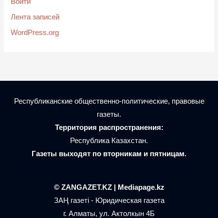
Войти
Лента записей
WordPress.org
Республиканские общественно-политические, правовые
газеты.
Территория распространения:
Республика Казахстан.
Газеты выходят по вторникам и пятницам.
© ZANGAZET.KZ | Mediapage.kz
ЗАҢ газеті - Юридическая газета
г. Алматы, ул. Актолкын 4Б