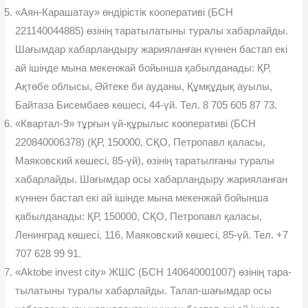
«Аян-Карашатау» өндірістік кооперативі (БСН
221140044885) өзінің таратылатыны туралы хабарлайды.
Шағымдар хабарландыру жарияланған күннен бастап екі
ай ішінде мына мекенжай бойынша қабылданады: ҚР,
Ақтөбе облысы, Əйтеке би ауданы, Құмқұдық ауылы,
Байтаза Бисембаев көшесі, 44-үй. Тел. 8 705 605 87 73.
«Квартал-9» тұрғын үй-құрылыс кооперативі (БСН
220840006378) (ҚР, 150000, СҚО, Петропавл қаласы,
Маяковский көшесі, 85-үй), өзінің таратылғаны туралы
хабарлайды. Шағымдар осы хабарландыру жарияланған
күннен бастап екі ай ішінде мына мекенжай бойынша
қабылданады: ҚР, 150000, СҚО, Петропавл қаласы,
Ленинград көшесі, 116, Маяковский көшесі, 85-үй. Тел. +7
707 628 99 91.
«Aktobe invest city» ЖШС (БСН 140640001007) өзінің тара-
тылатыны туралы хабарлайды. Талап-шағымдар осы