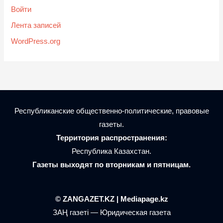
Войти
Лента записей
WordPress.org
Республиканские общественно-политические, правовые
газеты.
Территория распространения:
Республика Казахстан.
Газеты выходят по вторникам и пятницам.
© ZANGAZET.KZ | Mediapage.kz
ЗАҢ газеті — Юридическая газета