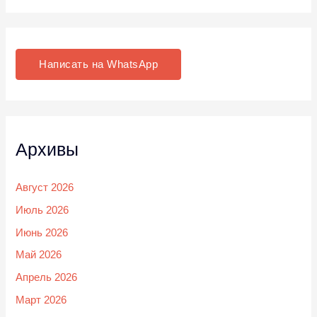
Написать на WhatsApp
Архивы
Август 2026
Июль 2026
Июнь 2026
Май 2026
Апрель 2026
Март 2026