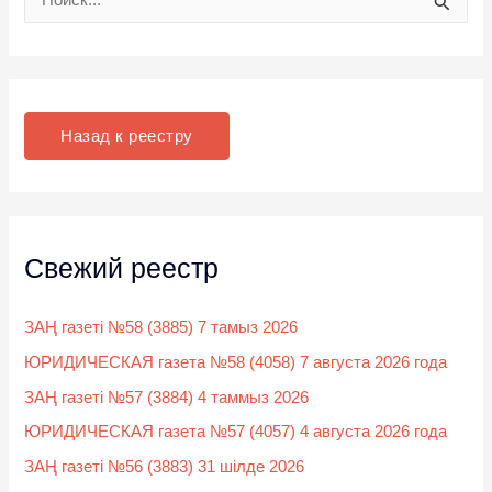
П
о
и
с
к
Назад к реестру
:
Свежий реестр
ЗАҢ газеті №58 (3885) 7 тамыз 2026
ЮРИДИЧЕСКАЯ газета №58 (4058) 7 августа 2026 года
ЗАҢ газеті №57 (3884) 4 таммыз 2026
ЮРИДИЧЕСКАЯ газета №57 (4057) 4 августа 2026 года
ЗАҢ газеті №56 (3883) 31 шілде 2026