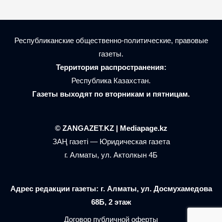
Республиканские общественно-политические, правовые
газеты.
Территория распространения:
Республика Казахстан.
Газеты выходят по вторникам и пятницам.
© ZANGAZET.KZ | Mediapage.kz
ЗАҢ газеті — Юридическая газета
г. Алматы, ул. Актолкын 4Б
Адрес редакции газеты: г. Алматы, ул. Досмухамедова
68Б, 2 этаж
Договор публичной оферты