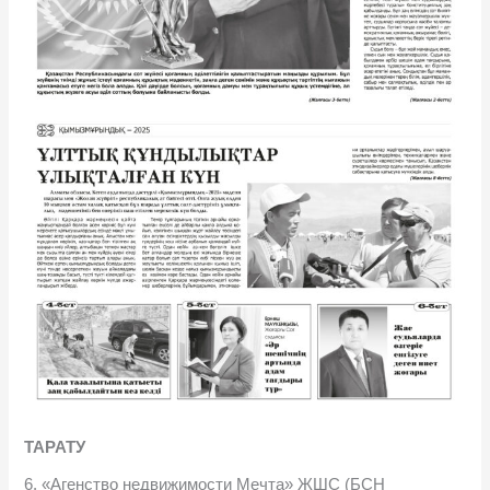
ТАРАТУ
6. «Агенство недвижимости Мечта» ЖШС (БСН