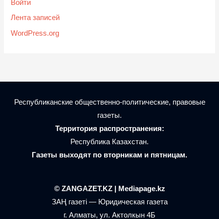
Войти
Лента записей
WordPress.org
Республиканские общественно-политические, правовые
газеты.
Территория распространения:
Республика Казахстан.
Газеты выходят по вторникам и пятницам.
© ZANGAZET.KZ | Mediapage.kz
ЗАҢ газеті — Юридическая газета
г. Алматы, ул. Актолкын 4Б