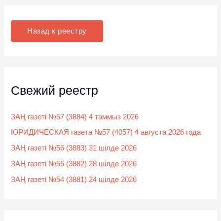
и
с
к
Назад к реестру
:
Свежий реестр
ЗАҢ газеті №57 (3884) 4 таммыз 2026
ЮРИДИЧЕСКАЯ газета №57 (4057) 4 августа 2026 года
ЗАҢ газеті №56 (3883) 31 шілде 2026
ЗАҢ газеті №55 (3882) 28 шілде 2026
ЗАҢ газеті №54 (3881) 24 шілде 2026