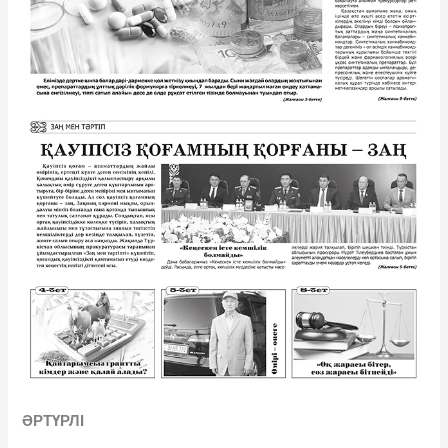
ӘРТҮРЛІ