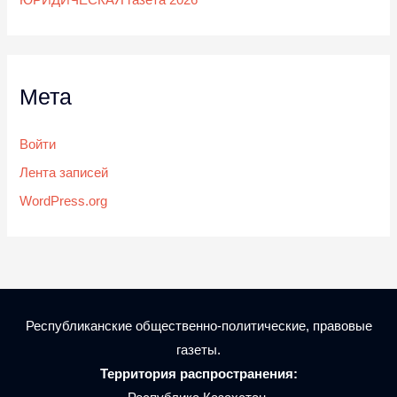
ЮРИДИЧЕСКАЯ газета 2026
Мета
Войти
Лента записей
WordPress.org
Республиканские общественно-политические, правовые
газеты.
Территория распространения: