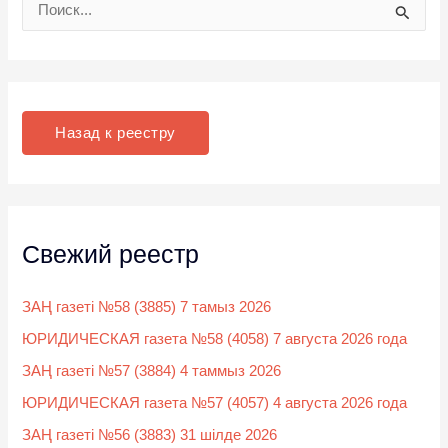
П
о
и
с
к
Назад к реестру
:
Свежий реестр
ЗАҢ газеті №58 (3885) 7 тамыз 2026
ЮРИДИЧЕСКАЯ газета №58 (4058) 7 августа 2026 года
ЗАҢ газеті №57 (3884) 4 таммыз 2026
ЮРИДИЧЕСКАЯ газета №57 (4057) 4 августа 2026 года
ЗАҢ газеті №56 (3883) 31 шілде 2026