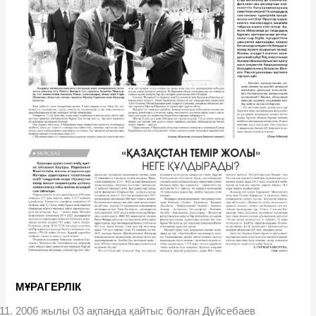
МҰРАГЕРЛІК
2006 жылы 03 ақпанда қайтыс болған Дуйсебаев