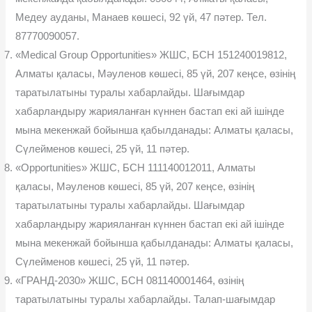
Медеу ауданы, Манаев көшесі, 92 үй, 47 пәтер. Тел.
87770090057.
«Medical Group Opportunities» ЖШС, БСН 151240019812,
Алматы қаласы, Мәуленов көшесі, 85 үй, 207 кеңсе, өзінің
таратылатыны туралы хабарлайды. Шағымдар
хабарландыру жарияланған күннен бастап екі ай ішінде
мына мекенжай бойынша қабылданады: Алматы қаласы,
Сүлейменов көшесі, 25 үй, 11 пәтер.
«Opportunities» ЖШС, БСН 111140012011, Алматы
қаласы, Мәуленов көшесі, 85 үй, 207 кеңсе, өзінің
таратылатыны туралы хабарлайды. Шағымдар
хабарландыру жарияланған күннен бастап екі ай ішінде
мына мекенжай бойынша қабылданады: Алматы қаласы,
Сүлейменов көшесі, 25 үй, 11 пәтер.
«ГРАНД-2030» ЖШС, БСН 081140001464, өзінің
таратылатыны туралы хабарлайды. Талап-шағымдар