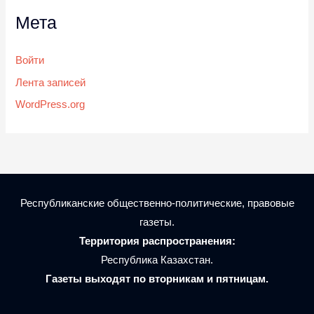
Мета
Войти
Лента записей
WordPress.org
Республиканские общественно-политические, правовые
газеты.
Территория распространения:
Республика Казахстан.
Газеты выходят по вторникам и пятницам.