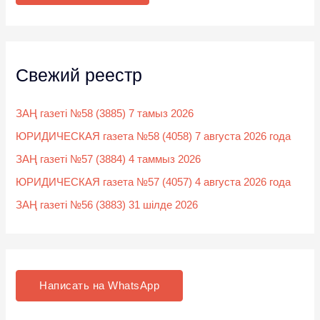
:
Свежий реестр
ЗАҢ газеті №58 (3885) 7 тамыз 2026
ЮРИДИЧЕСКАЯ газета №58 (4058) 7 августа 2026 года
ЗАҢ газеті №57 (3884) 4 таммыз 2026
ЮРИДИЧЕСКАЯ газета №57 (4057) 4 августа 2026 года
ЗАҢ газеті №56 (3883) 31 шілде 2026
Написать на WhatsApp