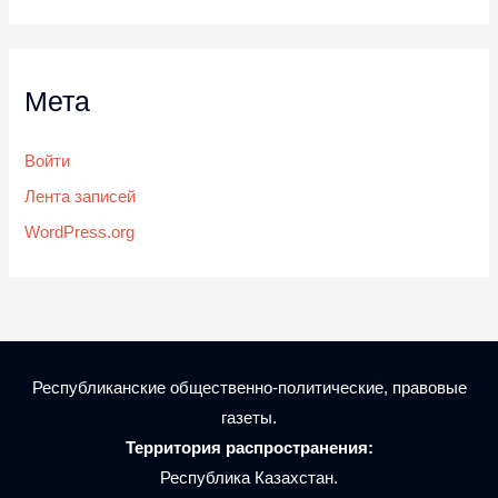
Мета
Войти
Лента записей
WordPress.org
Республиканские общественно-политические, правовые
газеты.
Территория распространения:
Республика Казахстан.