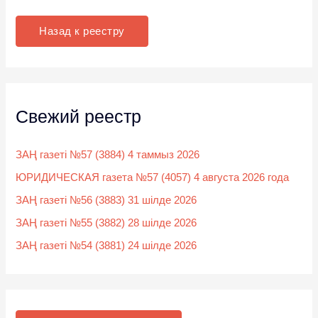
с
к
Назад к реестру
:
Свежий реестр
ЗАҢ газеті №57 (3884) 4 таммыз 2026
ЮРИДИЧЕСКАЯ газета №57 (4057) 4 августа 2026 года
ЗАҢ газеті №56 (3883) 31 шілде 2026
ЗАҢ газеті №55 (3882) 28 шілде 2026
ЗАҢ газеті №54 (3881) 24 шілде 2026