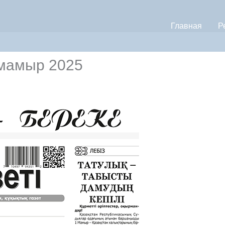
Главная
Р
 мамыр 2025