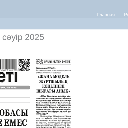
Главная
Р
 сәуір 2025