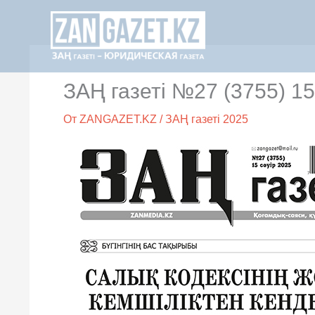
Перейти
к
содержимому
ЗАҢ газеті №27 (3755) 15
От
ZANGAZET.KZ
/
ЗАҢ газеті 2025