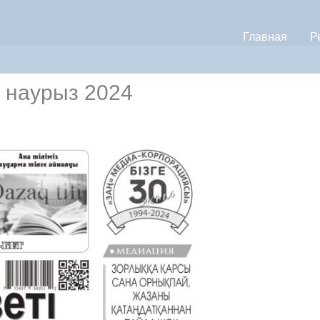
Главная
Р
9 наурыз 2024