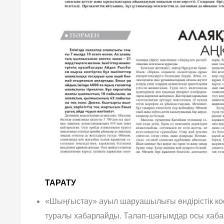
ТАРАТУ
«Шыңғыстау» ауыл шаруашылығы өндірістік коо
туралы хабарлайды. Талап-шағымдар осы хабар