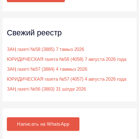
:
Свежий реестр
ЗАҢ газеті №58 (3885) 7 тамыз 2026
ЮРИДИЧЕСКАЯ газета №58 (4058) 7 августа 2026 года
ЗАҢ газеті №57 (3884) 4 таммыз 2026
ЮРИДИЧЕСКАЯ газета №57 (4057) 4 августа 2026 года
ЗАҢ газеті №56 (3883) 31 шілде 2026
Написать на WhatsApp