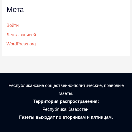
Мета
Войти
Лента записей
WordPress.org
Республиканские общественно-политические, правовые
газеты.
Территория распространения:
Республика Казахстан.
Газеты выходят по вторникам и пятницам.