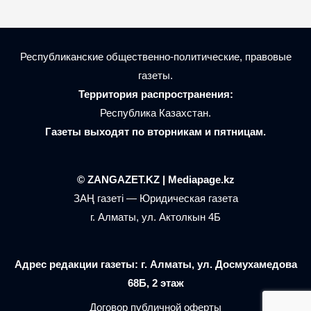
Республиканские общественно-политические, правовые
газеты.
Территория распространения:
Республика Казахстан.
Газеты выходят по вторникам и пятницам.
© ZANGAZET.KZ | Mediapage.kz
ЗАҢ газеті — Юридическая газета
г. Алматы, ул. Актолкын 4Б
Адрес редакции газеты: г. Алматы, ул. Досмухамедова
68Б, 2 этаж
Договор публичной оферты