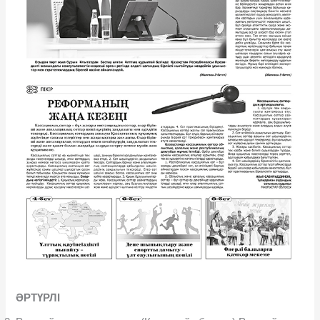
ӘРТҮРЛІ