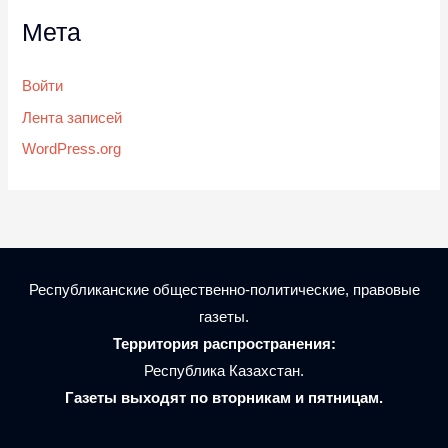
Мета
Войти
Лента записей
WordPress.org
Республиканские общественно-политические, правовые
газеты.
Территория распространения:
Республика Казахстан.
Газеты выходят по вторникам и пятницам.