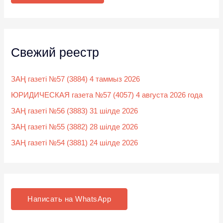
:
Свежий реестр
ЗАҢ газеті №57 (3884) 4 таммыз 2026
ЮРИДИЧЕСКАЯ газета №57 (4057) 4 августа 2026 года
ЗАҢ газеті №56 (3883) 31 шілде 2026
ЗАҢ газеті №55 (3882) 28 шілде 2026
ЗАҢ газеті №54 (3881) 24 шілде 2026
Написать на WhatsApp