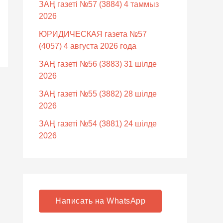
ЗАҢ газеті №57 (3884) 4 таммыз
2026
ЮРИДИЧЕСКАЯ газета №57
(4057) 4 августа 2026 года
ЗАҢ газеті №56 (3883) 31 шілде
2026
ЗАҢ газеті №55 (3882) 28 шілде
2026
ЗАҢ газеті №54 (3881) 24 шілде
2026
Написать на WhatsApp