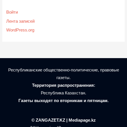
Войти
Лента записей
WordPress.org
Республиканские общественно-политические, правовые
газеты.
Территория распространения:
Республика Казахстан.
Газеты выходят по вторникам и пятницам.
© ZANGAZET.KZ | Mediapage.kz