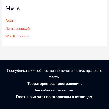
Мета
Войти
Лента записей
WordPress.org
Республиканские общественно-политические, правовые
газеты.
Территория распространения:
Республика Казахстан.
Газеты выходят по вторникам и пятницам.