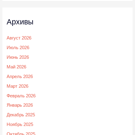
Архивы
Август 2026
Июль 2026
Июнь 2026
Май 2026
Апрель 2026
Март 2026
Февраль 2026
Январь 2026
Декабрь 2025
Ноябрь 2025
Октябрь 2025