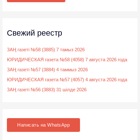
:
Свежий реестр
ЗАҢ газеті №58 (3885) 7 тамыз 2026
ЮРИДИЧЕСКАЯ газета №58 (4058) 7 августа 2026 года
ЗАҢ газеті №57 (3884) 4 таммыз 2026
ЮРИДИЧЕСКАЯ газета №57 (4057) 4 августа 2026 года
ЗАҢ газеті №56 (3883) 31 шілде 2026
Написать на WhatsApp