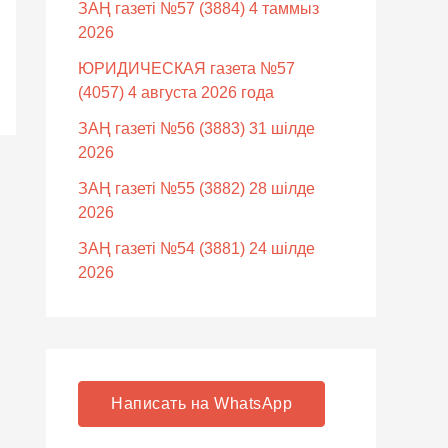
ЗАҢ газеті №57 (3884) 4 таммыз
2026
ЮРИДИЧЕСКАЯ газета №57
(4057) 4 августа 2026 года
ЗАҢ газеті №56 (3883) 31 шілде
2026
ЗАҢ газеті №55 (3882) 28 шілде
2026
ЗАҢ газеті №54 (3881) 24 шілде
2026
Написать на WhatsApp