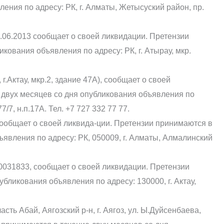
ения по адресу: РК, г. Алматы, Жетысуский район, пр.
.06.2013 сообщает о своей ликвидации. Претензии
кования объявления по адресу: РК, г. Атырау, мкр.
г.Актау, мкр.2, здание 47А), сообщает о своей
 двух месяцев со дня опубликования объявления по
7/7, н.п.17А. Тел. +7 727 332 77 77.
сообщает о своей ликвида-ции. Претензии принимаются в
ъявления по адресу: РК, 050009, г. Алматы, Алмалинский
0031833, сообщает о своей ликвидации. Претензии
бликования объявления по адресу: 130000, г. Актау,
сть Абай, Аягозский р-н, г. Аягоз, ул. Ы.Дуйсенбаева,