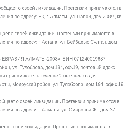
общает о своей ликвидации. Претензии принимаются в
ния по адресу: РК, г. Алматы, ул. Навои, дом 308/7, кв.
бщает о своей ликвидации. Претензии принимаются в
ения по адресу: г. Астана, ул. Бейбарыс Султан, дом
е «ЕВРАЗИЯ АЛМАТЫ-2008», БИН 071240019687,
айон, ул. Тулебаева, дом 194, оф.19, почтовый идекс
ии принимаются в течение 2 месяцев со дня
маты, Медеуский район, ул. Тулебаева, дом 194, офис 19,
общает о своей ликвидации. Претензии принимаются в
ения по адресу: г. Алматы, ул. Омаровой Ж., дом 37,
ет о своей ликвидации. Претензии принимаются в