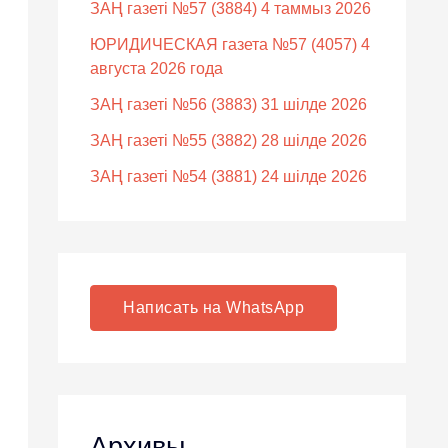
ЗАҢ газеті №57 (3884) 4 таммыз 2026
ЮРИДИЧЕСКАЯ газета №57 (4057) 4
августа 2026 года
ЗАҢ газеті №56 (3883) 31 шілде 2026
ЗАҢ газеті №55 (3882) 28 шілде 2026
ЗАҢ газеті №54 (3881) 24 шілде 2026
Написать на WhatsApp
Архивы