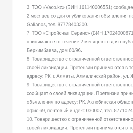
3. ТОО «Vaco.kz» (БИН 161140006551) сообщае
2 месяцев со дня опубликования объявления по 
Galianos, тел. 87778403300.
7. ТОО «Стройснап Сервис» (БИН 170240006712
принимаются в течение 2 месяцев со дня опубли
Беркимбаева, дом 60/96.
8. Товарищество с ограниченной ответственно
своей ликвидации. Претензии принимаются в т
адресу: РК, г. Алматы, Алмалинский район, ул. 
9. Товарищество с ограниченной ответственно
сообщает о своей ликвидации. Претензии прин
объявления по адресу: РК, Актюбинская область,
офис 69, почтовый индекс 030007, тел. 8771024
10. Товарищество с ограниченной ответственн
своей ликвидации. Претензии принимаются в т