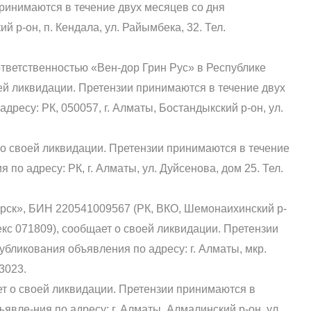
принимаются в течение двух месяцев со дня
 р-он, п. Кендала, ул. Райымбека, 32. Тел.
тветственностью «Вен-дор Грин Рус» в Республике
ей ликвидации. Претензии принимаются в течение двух
дресу: РК, 050057, г. Алматы, Бостандыкский р-он, ул.
о своей ликвидации. Претензии принимаются в течение
по адресу: РК, г. Алматы, ул. Дуйсенова, дом 25. Тел.
орск», БИН 220541009567 (РК, ВКО, Шемонаихинский р-
декс 071809), сообщает о своей ликвидации. Претензии
убликования объявления по адресу: г. Алматы, мкр.
3023.
 о своей ликвидации. Претензии принимаются в
явле-ния по адресу: г. Алматы, Алмалинский р-он, ул.