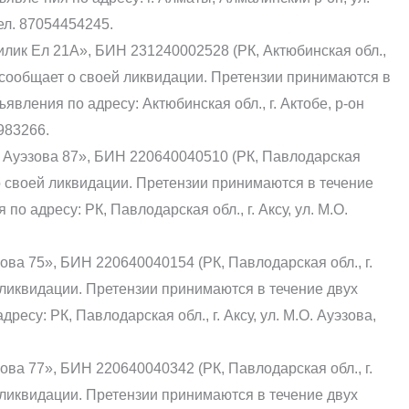
ел. 87054454245.
ик Ел 21А», БИН 231240002528 (РК, Актюбинская обл.,
А), сообщает о своей ликвидации. Претензии принимаются в
явления по адресу: Актюбинская обл., г. Актобе, р-он
7983266.
Ауэзова 87», БИН 220640040510 (РК, Павлодарская
ает о своей ликвидации. Претензии принимаются в течение
о адресу: РК, Павлодарская обл., г. Аксу, ул. М.О.
а 75», БИН 220640040154 (РК, Павлодарская обл., г.
ей ликвидации. Претензии принимаются в течение двух
есу: РК, Павлодарская обл., г. Аксу, ул. М.О. Ауэзова,
а 77», БИН 220640040342 (РК, Павлодарская обл., г.
ей ликвидации. Претензии принимаются в течение двух