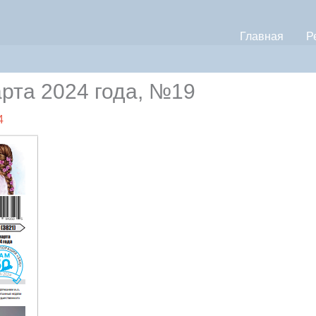
Главная
Р
рта 2024 года, №19
4