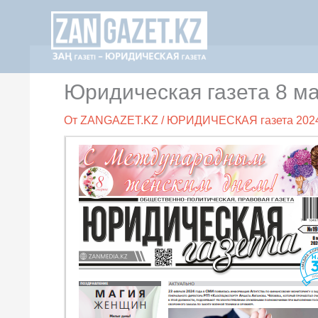
Перейти
к
содержимому
Юридическая газета 8 ма
От
ZANGAZET.KZ
/
ЮРИДИЧЕСКАЯ газета 202