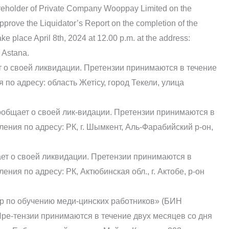
Shareholder of Private Company Wooppay Limited on the
pprove the Liquidator’s Report on the completion of the
ake place April 8th, 2024 at 12.00 p.m. at the address:
 Astana.
 своей ликвидации. Претензии принимаются в течение
по адресу: область Жетісу, город Текели, улица
общает о своей лик-видации. Претензии принимаются в
ения по адресу: РК, г. Шымкент, Аль-Фарабийский р-он,
т о своей ликвидации. Претензии принимаются в
ния по адресу: РК, Актюбинская обл., г. Актобе, р-он
р по обучению меди-цинских работников» (БИН
Пре-тензии принимаются в течение двух месяцев со дня