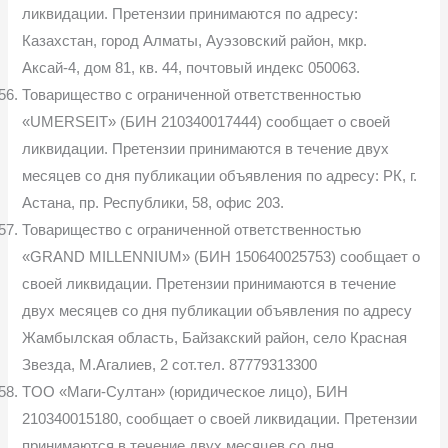
ликвидации. Претензии принимаются по адресу:
Казахстан, город Алматы, Ауэзовский район, мкр.
Аксай-4, дом 81, кв. 44, почтовый индекс 050063.
Товарищество с ограниченной ответственностью
«UMERSEIT» (БИН 210340017444) сообщает о своей
ликвидации. Претензии принимаются в течение двух
месяцев со дня публикации объявления по адресу: РК, г.
Астана, пр. Республики, 58, офис 203.
Товарищество с ограниченной ответственностью
«GRAND MILLENNIUM» (БИН 150640025753) сообщает о
своей ликвидации. Претензии принимаются в течение
двух месяцев со дня публикации объявления по адресу
Жамбылская область, Байзакский район, село Красная
Звезда, М.Агалиев, 2 сот.тел. 87779313300
ТOO «Маги-Султан» (юридическое лицо), БИН
210340015180, сообщает о своей ликвидации. Претензии
принимаются в течение двух месяцев со дня