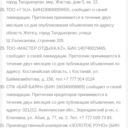
город Талдыкорган, мкр. Жастар, дом 5, кв. 12.
ТОО «7 SU», БИН230840009455, сообщает о своей
ликвидации. Претензии принимаются в течение двух
месяцев со дня опубликования объявления по адресу:
область Жетісу, город Талдыкорган, улица
Ш.Уалиханова, строение 205.
ТОО «МАСТЕР ОТДЫХА.KZ», БИН 140740019465,
сообщает о своей ликвидации. Претензии принимаются в
течение двух месяцев со дня публикации объявления по
адресу: Костанайская область, г. Костанай, ул.
Баймагамбетова, д. 156, тел.+7 777 914 0124
СПК «БАЙ-БАЯН» (БИН 160340008889) сообщает о своей
ликвидации. Претензии кредиторов принимаются в
течение двух месяцев со дня публикации объявления, по
адресу: 021212, Акмолинская обл., Зерендинский р-он, с.
Еленовка, ул. Абая, д. 77, кв. 2. Тел. +7 777 039 73 83.
Производственный кооператив «ЗОЛОТОЕ РУНО» (БИН