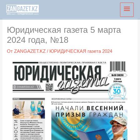
Перейти
Глав
к
мен
содержимому
Юридическая газета 5 марта
2024 года, №18
От
ZANGAZET.KZ
/
ЮРИДИЧЕСКАЯ газета 2024