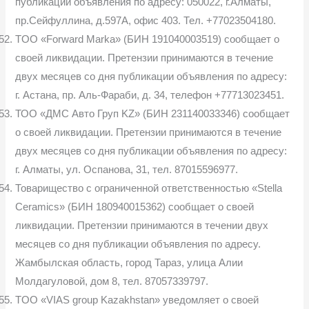
публикации объявления по адресу: 050022, г.Алматы,
пр.Сейфуллина, д.597А, офис 403. Тел. +77023504180.
TOO «Forward Marka» (БИН 191040003519) сообщает о
своей ликвидации. Претензии принимаются в течение
двух месяцев со дня публикации объявления по адресу:
г. Астана, пр. Аль-Фараби, д. 34, телефон +77713023451.
ТОО «ДМС Авто Груп KZ» (БИН 231140033346) сообщает
о своей ликвидации. Претензии принимаются в течение
двух месяцев со дня публикации объявления по адресу:
г. Алматы, ул. Оспанова, 31, тел. 87015596977.
Товарищество с ограниченной ответственностью «Stella
Ceramics» (БИН 180940015362) сообщает о своей
ликвидации. Претензии принимаются в течении двух
месяцев со дня публикации объявления по адресу.
Жамбылская область, город Тараз, улица Алии
Молдагуловой, дом 8, тел. 87057339797.
TOO «VIAS group Kazakhstan» уведомляет о своей