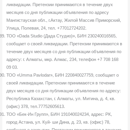
ликвидации. Претензии принимаются в течение двух
месяцев со дня публикации объявления по адресу
Мангистауская обл., г.Актау, Жилой Массив Приморский,
Улица, Полевая, 24, тел. +77012724202.
ТОО «Dada Studio (Дада Студио)», БИН 230240016565,
сообщает о своей ликвидации. Претензии принимаются в
течение двух месяцев со дня публикации объявления по
адресу: г. Алматы, мкр. Алмас, 234, телефон +7 708 168
09 03.
ТОО «Umma Pavlodar», БИН 220840027759, сообщает о
своей ликвидации. Претензии принимаются в течение
двух месяцев со дня публикации объявления по адресу:
Республика Казахстан, г. Алматы, ул. Митина, д. 4, кв.
(офис) 378, тел.77752605613.
ТОО «Бек-Ин Групп», БИН 191040024234, адрес: РК,
город Астана, ул. Куй- ши Дина, д. 23, кв. (офис) 78,
сообщает о закрытии. Претензии принимаются в течение