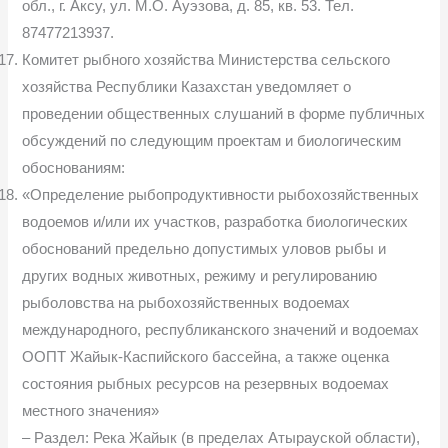
обл., г. Аксу, ул. М.О. Ауэзова, д. 85, кв. 53. Тел.
87477213937.
Комитет рыбного хозяйства Министерства сельского
хозяйства Республики Казахстан уведомляет о
проведении общественных слушаний в форме публичных
обсуждений по следующим проектам и биологическим
обоснованиям:
«Определение рыбопродуктивности рыбохозяйственных
водоемов и/или их участков, разработка биологических
обоснований предельно допустимых уловов рыбы и
других водных животных, режиму и регулированию
рыболовства на рыбохозяйственных водоемах
международного, республиканского значений и водоемах
ООПТ Жайык-Каспийского бассейна, а также оценка
состояния рыбных ресурсов на резервных водоемах
местного значения»
– Раздел: Река Жайык (в пределах Атырауской области),