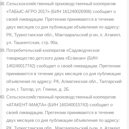
Сельскохозяйственный производственный кооператив
«ТАБЫС-АГРО 2017» (БИН 161240026906) сообщает о
своей ликвидации. Претензии принимаются в течение
двух месяцев со дня публикации объявления по адресу:
РК, Туркестанская обл., Мактааральский р-он, п. Атакент,
ул. Ташкентская, стр. 90а.
Потребительский кооператив «Садоводческое
товарищество детского дома «Есімхан» (БИН
140240017742) сообщает о своей ликвидации. Претензии
принимаются в течение двух месяцев со дня публикации
объявления по адресу: РК, Алматинская обл., Талгарский
р-он, г. Талгар, ул. Глинки, д. 2Б.
Сельскохозяйственный производственный кооператив
«АТАКЕНТ-МАҚТА» (БИН 160340015743) сообщает о
своей ликвидации. Претензии принимаются в течение
двух месяцев со дня публикации объявления по адресу:
РК, Туркестанская обл., Мактааральский р-он, п. Атакент,