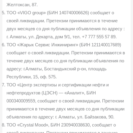
Желтоксан, 87.
TOO «VIGO group» (БИН 140740006626) сообщает о
своей ликвидации. Претензии принимаются в течение
двух месяцев со дня публикации объявления по адресу :
г. Алматы, ул. Декарта, дом 9/1, тел. +7 777 555 57 89.
ТОО «Жарык Сервис Инжиниринг» (БИН 121140017689)
сообщает о своей ликвидации. Претензии принимаются в
течение двух месяцев со дня публикации объявления по
адресу: г.Алматы, Бостандыкский р-он, площадь
Республики, 15, оф. 575.
ТОО «Центр экспертизы и сертификации нефти и
нефтепродуктов (ЦЭСН) — «Аналит», БИН
000340009559, сообщает о своей ликвидации. Претензии
принимаются в течение двух месяцев со дня публикации
объявления по адресу: г. Алматы, ул. Байзакова, 90.
ТОО «Crystal Mood», БИН 230940038630, сообщает о
своей ликвидации. Претензии принимаются в течение