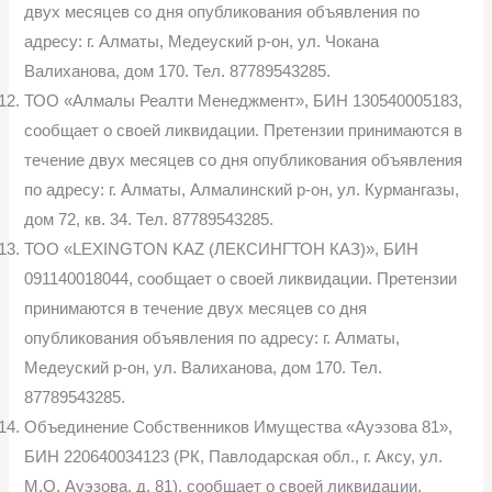
двух месяцев со дня опубликования объявления по
адресу: г. Алматы, Медеуский р-он, ул. Чокана
Валиханова, дом 170. Тел. 87789543285.
ТОО «Алмалы Реалти Менеджмент», БИН 130540005183,
сообщает о своей ликвидации. Претензии принимаются в
течение двух месяцев со дня опубликования объявления
по адресу: г. Алматы, Алмалинский р-он, ул. Курмангазы,
дом 72, кв. 34. Тел. 87789543285.
ТОО «LEXINGTON KAZ (ЛЕКСИНГТОН КАЗ)», БИН
091140018044, сообщает о своей ликвидации. Претензии
принимаются в течение двух месяцев со дня
опубликования объявления по адресу: г. Алматы,
Медеуский р-он, ул. Валиханова, дом 170. Тел.
87789543285.
Объединение Собственников Имущества «Ауэзова 81»,
БИН 220640034123 (РК, Павлодарская обл., г. Аксу, ул.
М.О. Ауэзова, д. 81), сообщает о своей ликвидации.