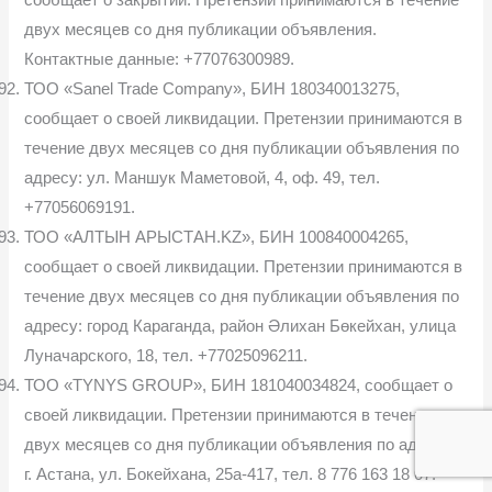
двух месяцев со дня публикации объявления.
Контактные данные: +77076300989.
ТОО «Sanel Trade Company», БИН 180340013275,
сообщает о своей ликвидации. Претензии принимаются в
течение двух месяцев со дня публикации объявления по
адресу: ул. Маншук Маметовой, 4, оф. 49, тел.
+77056069191.
ТОО «АЛТЫН АРЫСТАН.KZ», БИН 100840004265,
сообщает о своей ликвидации. Претензии принимаются в
течение двух месяцев со дня публикации объявления по
адресу: город Караганда, район Әлихан Бөкейхан, улица
Луначарского, 18, тел. +77025096211.
ТОО «TYNYS GROUP», БИН 181040034824, сообщает о
своей ликвидации. Претензии принимаются в течение
двух месяцев со дня публикации объявления по адресу:
г. Астана, ул. Бокейхана, 25а-417, тел. 8 776 163 18 07.