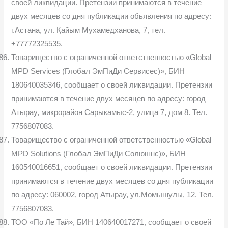
своей ликвидации. Претензии принимаются в течение
двух месяцев со дня публикации обьявления по адресу:
г.Астана, ул. Қайым Мухамедханова, 7, тел.
+77772325535.
Товарищество с ограниченной ответственностью «Global
MPD Services (Глобал ЭмПиДи Сервисес)», БИН
180640035346, сообщает о своей ликвидации. Претензии
принимаются в течение двух месяцев по адресу: город
Атырау, микрорайон Сарыкамыс-2, улица 7, дом 8. Тел.
7756807083.
Товарищество с ограниченной ответственностью «Global
MPD Solutions (Глобал ЭмПиДи Солюшнс)», БИН
160540016651, сообщает о своей ликвидации. Претензии
принимаются в течение двух месяцев со дня публикации
по адресу: 060002, город Атырау, ул.Момышулы, 12. Тел.
7756807083.
ТОО «По Ле Тай», БИН 140640017271, сообщает о своей