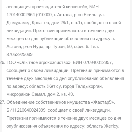
ассоциация производителей кирпичей», БИН
170140002964 (010000, г. Астана, р-он Есиль, ул.
Дінмұхамед Қона- ев, дом 29/1, н.п.1), сообщает о своей
ликвидации. Претензии принимаются в течение двух
месяцев со дня публикации объявления по адресу: г.
Астана, р-он Нура, пр. Туран, 50, офис 6. Тел.
87052929099.
ТОО «Опытное агрохозяйство», БИН 070940012957,
сообщает о своей ликвидации. Претензии принимаются в
течение двух месяцев со дня опубликования объявления
по адресу: область Жетісу, город Талдыкорган,
микрорайон Самал, дом 2, кв. 49.
Объединение собственников имущества «Жастар5»,
БИН 210640024399, сообщает о своей ликвидации.
Претензии принимаются в течение двух месяцев со дня
опубликования объявления по адресу: область Жетісу,