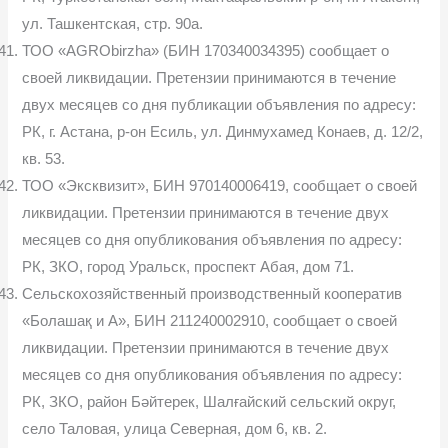
ул. Ташкентская, стр. 90а.
ТОО «AGRObirzha» (БИН 170340034395) сообщает о
своей ликвидации. Претензии принимаются в течение
двух месяцев со дня публикации объявления по адресу:
РК, г. Астана, р-он Есиль, ул. Динмухамед Конаев, д. 12/2,
кв. 53.
ТОО «Эксквизит», БИН 970140006419, сообщает о своей
ликвидации. Претензии принимаются в течение двух
месяцев со дня опубликования объявления по адресу:
РК, ЗКО, город Уральск, проспект Абая, дом 71.
Сельскохозяйственный производственный кооператив
«Болашақ и А», БИН 211240002910, сообщает о своей
ликвидации. Претензии принимаются в течение двух
месяцев со дня опубликования объявления по адресу:
РК, ЗКО, район Бәйтерек, Шалғайский сельский округ,
село Таловая, улица Северная, дом 6, кв. 2.