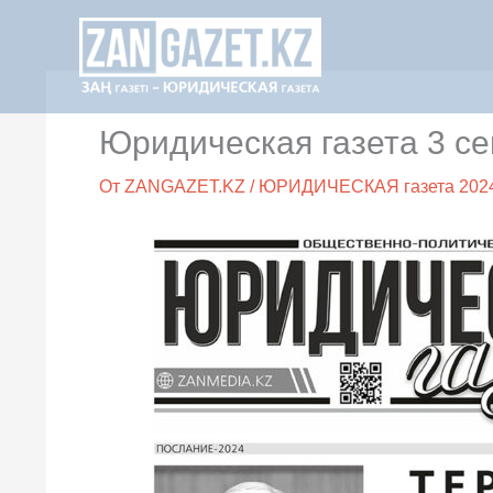
Перейти
к
содержимому
Юридическая газета 3 се
От
ZANGAZET.KZ
/
ЮРИДИЧЕСКАЯ газета 202