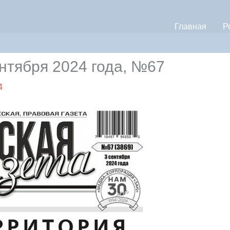
Главная
Р
нтября 2024 года, №67
4