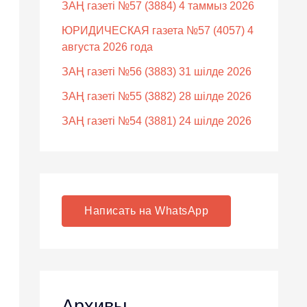
ЗАҢ газеті №57 (3884) 4 таммыз 2026
ЮРИДИЧЕСКАЯ газета №57 (4057) 4
августа 2026 года
ЗАҢ газеті №56 (3883) 31 шілде 2026
ЗАҢ газеті №55 (3882) 28 шілде 2026
ЗАҢ газеті №54 (3881) 24 шілде 2026
Написать на WhatsApp
Архивы