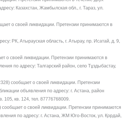
ресу: Казахстан, Жамбылская обл., г. Тараз, ул.
щает о своей ликвидации. Претензии принимаются в
су: РК, Атырауская область, г. Атырау, пр. Исатай, д. 9,
т о своей ликвидации. Претензии принимаются в
ления по адресу: Талгарский район, село Тұздыбастау,
2328) сообщает о своей ликвидации. Претензии
ликации объявления по адресу: г. Астана, район
. 105, кв. 124, тел. 87776768009.
сообщает о своей ликвидации. Претензии принимаются
вления по адресу: г. Астана, ЖМ Юго-Восток, ул. Қордай,