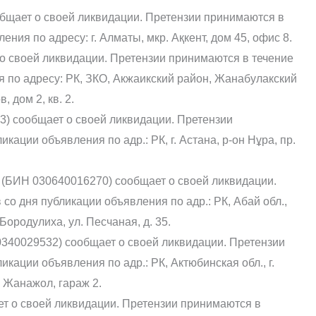
бщает о своей ликвидации. Претензии принимаются в
ния по адресу: г. Алматы, мкр. Ақкент, дом 45, офис 8.
о своей ликвидации. Претензии принимаются в течение
 по адресу: РК, ЗКО, Акжаикский район, Жанабулакский
, дом 2, кв. 2.
) сообщает о своей ликвидации. Претензии
кации объявления по адр.: РК, г. Астана, р-он Нұра, пр.
ИН 030640016270) сообщает о своей ликвидации.
со дня публикации объявления по адр.: РК, Абай обл.,
Бородулиха, ул. Песчаная, д. 35.
40340029532) сообщает о своей ликвидации. Претензии
кации объявления по адр.: РК, Актюбинская обл., г.
 Жанажол, гараж 2.
т о своей ликвидации. Претензии принимаются в