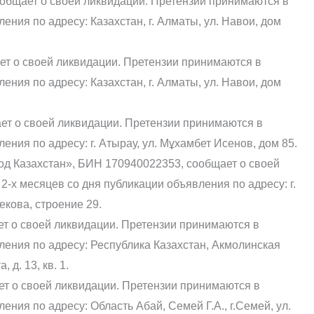
общает о своей ликвидации. Претензии принимаются в
ения по адресу: Казахстан, г. Алматы, ул. Навои, дом
т о своей ликвидации. Претензии принимаются в
ения по адресу: Казахстан, г. Алматы, ул. Навои, дом
ет о своей ликвидации. Претензии принимаются в
ения по адресу: г. Атырау, ул. Мұхамбет Исенов, дом 85.
д Казахстан», БИН 170940022353, сообщает о своей
2-х месяцев со дня публикации объявления по адресу: г.
екова, строение 29.
т о своей ликвидации. Претензии принимаются в
ления по адресу: Республика Казахстан, Акмолинская
 д. 13, кв. 1.
т о своей ликвидации. Претензии принимаются в
ения по адресу: Область Абай, Семей Г.А., г.Семей, ул.