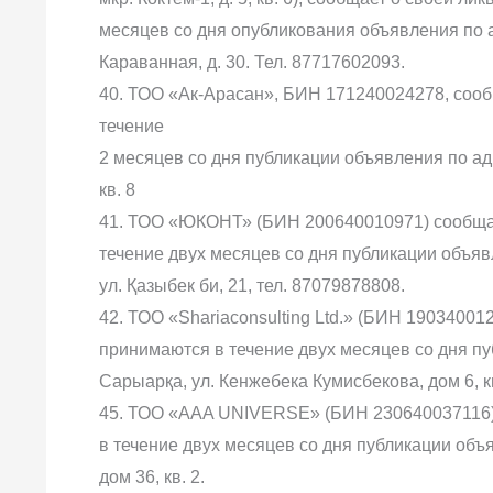
месяцев со дня опубликования объявления по ад
Караванная, д. 30. Тел. 87717602093.
40. ТОО «Ак-Арасан», БИН 171240024278, сооб
течение
2 месяцев со дня публикации объявления по адре
кв. 8
41. ТОО «ЮКОНТ» (БИН 200640010971) сообщае
течение двух месяцев со дня публикации объяв
ул. Қазыбек би, 21, тел. 87079878808.
42. ТОО «Shariaconsulting Ltd.» (БИН 19034001
принимаются в течение двух месяцев со дня пуб
Сарыарқа, ул. Кенжебека Кумисбекова, дом 6, кв
45. ТОО «AAA UNIVERSE» (БИН 230640037116) 
в течение двух месяцев со дня публикации объя
дом 36, кв. 2.