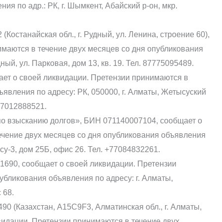
ия по адр.: РК, г. Шымкент, Абайский р-он, мкр.
останайская обл., г. Рудный, ул. Ленина, строение 60),
имаются в течение двух месяцев со дня опубликования
ный, ул. Парковая, дом 13, кв. 19. Тел. 87775095489.
ет о своей ликвидации. Претензии принимаются в
ъявления по адресу: РК, 050000, г. Алматы, Жетысуский
+77012888521.
 по взысканию долгов», БИН 071140007104, сообщает о
ечение двух месяцев со дня опубликования объявления
ысу-3, дом 25Б, офис 26. Тел. +77084832261.
690, сообщает о своей ликвидации. Претензии
убликования объявления по адресу: г. Алматы,
 68.
0 (Казахстан, А15С9F3, Алматинская обл., г. Алматы,
ликвидации. Претензии принимаются в течение двух