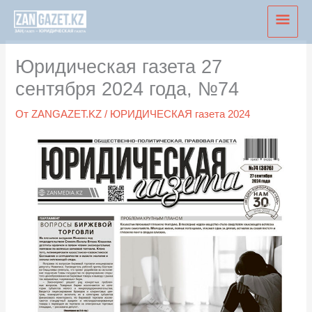
Перейти
Глав
к
мен
содержимому
Юридическая газета 27
сентября 2024 года, №74
От
ZANGAZET.KZ
/
ЮРИДИЧЕСКАЯ газета 2024