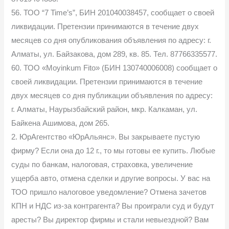
56. ТОО “7 Time’s”, БИН 201040038457, сообщает о своей
ликвидации. Претензии принимаются в течение двух
месяцев со дня опубликования объявления по адресу: г.
Алматы, ул. Байзакова, дом 289, кв. 85. Тел. 87766335577.
60. ТОО «Moyinkum Fito» (БИН 130740006008) сообщает о
своей ликвидации. Претензии принимаются в течение
двух месяцев со дня публикации объявления по адресу:
г. Алматы, Наурызбайский район, мкр. Калкаман, ул.
Байкена Ашимова, дом 265.
2. ЮрАгентство «ЮрАльянс». Вы закрываете пустую
фирму? Если она до 12 г., то мы готовы ее купить. Любые
суды по банкам, налоговая, страховка, увеличение
ущерба авто, отмена сделки и другие вопросы. У вас на
ТОО пришло налоговое уведомление? Отмена зачетов
КПН и НДС из-за контрагента? Вы проиграли суд и будут
аресты? Вы директор фирмы и стали невыездной? Вам