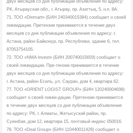
двух месяцев со дня публикации объявления по адресу:
РК, Атырауская обл., г. Атырау, пр. Азаттық, 5, н.п. 8А.
71. ТОО «Dinmart» (БИН 240340015384) сообщает о своей
ликвидации. Претензии принимаются в течение двух
месяцев со дня публикации объявления по адресу: г.
Астана, район Байконур, пр. Республики, здание 6, тел.
87053754105.
72. ТОО «NMA Invest» (БИН 200740015659) сообщает о
своей ликвидации. Пре-тензии принимаются в течение
двух месяцев со дня публикации объявления по адресу:
г. Астана, район Есиль, ул. Сауран, дом 4, квартира 62.
77. ТОО «ORIENT LOGIST GROUP» (БИН 120240004698)
сообщает о своей ликви-дации. Претензии принимаются
в течение двух месяцев со дня публикации объявления
по адресу: РК, г. Алматы, Жетысуский район, пр.
Суюнбая, дом 12, квартира 15, почтовый индекс 050016.
78. ТОО «Deal Group» (БИН 110440011428) сообщает о