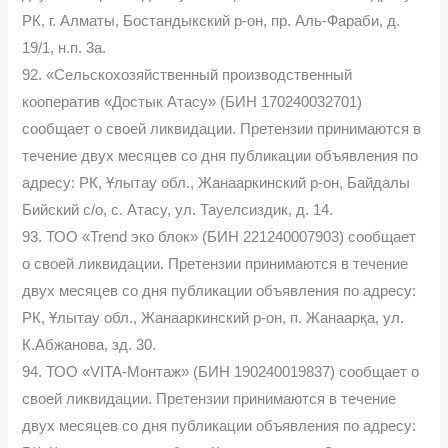
РК, г. Алматы, Бостандыкский р-он, пр. Аль-Фараби, д.
19/1, н.п. 3а.
92. «Сельскохозяйственный производственный
кооператив «Достык Атасу» (БИН 170240032701)
сообщает о своей ликвидации. Претензии принимаются в
течение двух месяцев со дня публикации объявления по
адресу: РК, Ұлытау обл., Жанааркинский р-он, Байдалы
Бийский с/о, с. Атасу, ул. Тауелсиздик, д. 14.
93. ТОО «Trend эко блок» (БИН 221240007903) сообщает
о своей ликвидации. Претензии принимаются в течение
двух месяцев со дня публикации объявления по адресу:
РК, Ұлытау обл., Жанааркинский р-он, п. Жанаарқа, ул.
К.Абжанова, зд. 30.
94. ТОО «VITA-Монтаж» (БИН 190240019837) сообщает о
своей ликвидации. Претензии принимаются в течение
двух месяцев со дня публикации объявления по адресу: