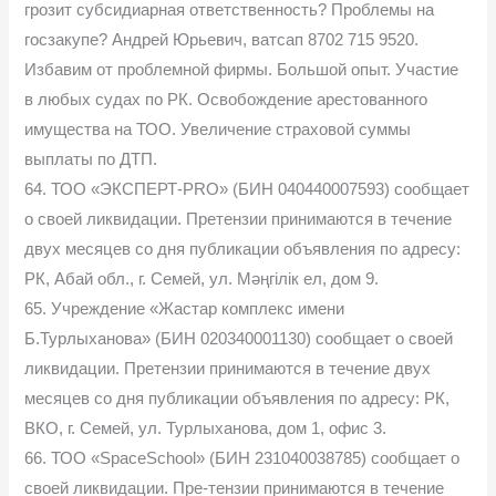
грозит субсидиарная ответственность? Проблемы на
госзакупе? Андрей Юрьевич, ватсап 8702 715 9520.
Избавим от проблемной фирмы. Большой опыт. Участие
в любых судах по РК. Освобождение арестованного
имущества на ТОО. Увеличение страховой суммы
выплаты по ДТП.
64. ТОО «ЭКСПЕРТ-PRO» (БИН 040440007593) сообщает
о своей ликвидации. Претензии принимаются в течение
двух месяцев со дня публикации объявления по адресу:
РК, Абай обл., г. Семей, ул. Мәңгілік ел, дом 9.
65. Учреждение «Жастар комплекс имени
Б.Турлыханова» (БИН 020340001130) сообщает о своей
ликвидации. Претензии принимаются в течение двух
месяцев со дня публикации объявления по адресу: РК,
ВКО, г. Семей, ул. Турлыханова, дом 1, офис 3.
66. ТОО «SpaceSchool» (БИН 231040038785) сообщает о
своей ликвидации. Пре-тензии принимаются в течение