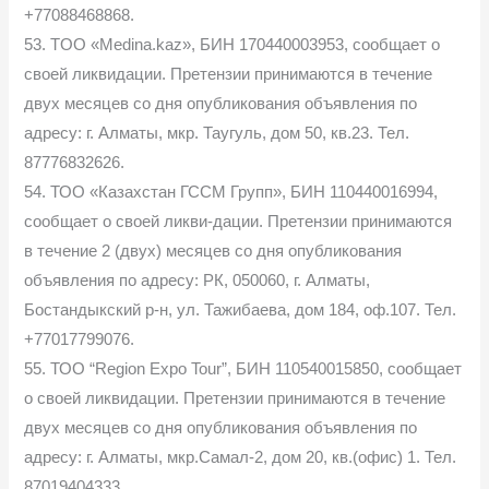
+77088468868.
53. TOO «Medina.kaz», БИН 170440003953, сообщает о
своей ликвидации. Претензии принимаются в течение
двух месяцев со дня опубликования объявления по
адресу: г. Алматы, мкр. Таугуль, дом 50, кв.23. Тел.
87776832626.
54. ТОО «Казахстан ГССМ Групп», БИН 110440016994,
сообщает о своей ликви-дации. Претензии принимаются
в течение 2 (двух) месяцев со дня опубликования
объявления по адресу: РК, 050060, г. Алматы,
Бостандыкский р-н, ул. Тажибаева, дом 184, оф.107. Тел.
+77017799076.
55. ТОО “Region Expo Tour”, БИН 110540015850, сообщает
о своей ликвидации. Претензии принимаются в течение
двух месяцев со дня опубликования объявления по
адресу: г. Алматы, мкр.Самал-2, дом 20, кв.(офис) 1. Тел.
87019404333.