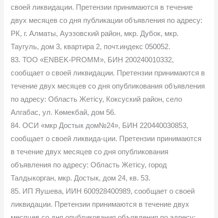
своей ликвидации. Претензии принимаются в течение
двух месяцев со дня публикации объявления по адресу:
РК, г. Алматы, Ауэзовский район, мкр. Дубок, мкр.
Таугуль, дом 3, квартира 2, почт.индекс 050052.
83. ТОО «ENBEK-PROMM», БИН 200240010332,
сообщает о своей ликвидации. Претензии принимаются в
течение двух месяцев со дня опубликования объявления
по адресу: Область Жетісу, Коксуский район, село
Алгабас, ул. Көмекбай, дом 56.
84. ОСИ «мкр Достык дом№24», БИН 220440030853,
сообщает о своей ликвида-ции. Претензии принимаются
в течение двух месяцев со дня опубликования
объявления по адресу: Область Жетісу, город
Талдыкорган, мкр. Достык, дом 24, кв. 53.
85. ИП Яушева, ИИН 600928400989, сообщает о своей
ликвидации. Претензии принимаются в течение двух
месяцев со дня опубликования объявления по адресу: