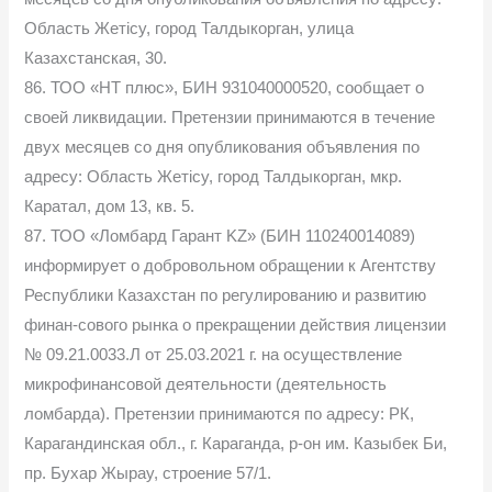
Область Жетісу, город Талдыкорган, улица
Казахстанская, 30.
86. ТОО «HT плюс», БИН 931040000520, сообщает о
своей ликвидации. Претензии принимаются в течение
двух месяцев со дня опубликования объявления по
адресу: Область Жетісу, город Талдыкорган, мкр.
Каратал, дом 13, кв. 5.
87. ТОО «Ломбард Гарант KZ» (БИН 110240014089)
информирует о добровольном обращении к Агентству
Республики Казахстан по регулированию и развитию
финан-сового рынка о прекращении действия лицензии
№ 09.21.0033.Л от 25.03.2021 г. на осуществление
микрофинансовой деятельности (деятельность
ломбарда). Претензии принимаются по адресу: РК,
Карагандинская обл., г. Караганда, р-он им. Казыбек Би,
пр. Бухар Жырау, строение 57/1.