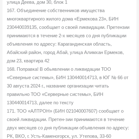
улица Деева, дом 30, блок 1
167. Объединение собственников имущества
многоквартирного жилого дома «Ермекова 23», БИН
230440039135, сообщает о своей ликвидации. Претензии
принимаются в течение 2-х месяцев со дня публикации
объявления по адресу: Карагандинская область,
Абайский район, город Абай, улица Алимхан Ермеков,
дом 23, квартира 42
168. Поправка! В обьявлении о ликвидации ТОО
«Северные системы», БИН 130440014713, в ЮГ № 66 от
30 августа 2024 г., название организации читать
правильно ТОО «Серверные системы», БИН
130440014713, далее по тексту
171. ТОО «АЛТРОН» (БИН 021040007607) сообщает о
своей ликвидации. Претен-зии принимаются в течение
двух месяцев со дня публикации объявления по адресу:
РК, ВКО, г. Усть-Каменогорск, ул. Утепова, 33-60