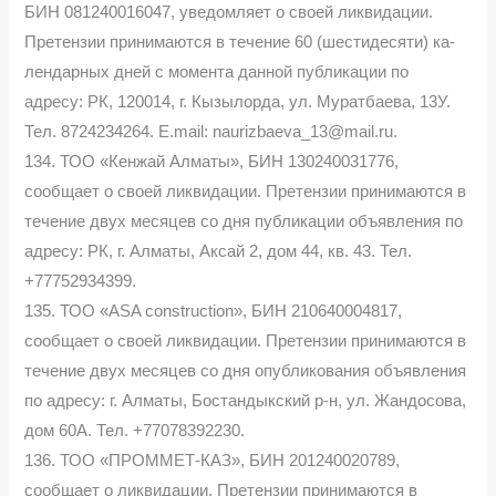
БИН 081240016047, уведомляет о своей ликвидации.
Претензии принимаются в течение 60 (шестидесяти) ка-
лендарных дней с момента данной публикации по
адресу: РК, 120014, г. Кызылорда, ул. Муратбаева, 13У.
Тел. 8724234264. E.mail: naurizbaeva_13@mail.ru.
134. ТОО «Кенжай Алматы», БИН 130240031776,
сообщает о своей ликвидации. Претензии принимаются в
течение двух месяцев со дня публикации объявления по
адресу: РК, г. Алматы, Аксай 2, дом 44, кв. 43. Тел.
+77752934399.
135. ТОО «ASA construction», БИН 210640004817,
сообщает о своей ликвидации. Претензии принимаются в
течение двух месяцев со дня опубликования объявления
по адресу: г. Алматы, Бостандыкский р-н, ул. Жандосова,
дом 60А. Тел. +77078392230.
136. ТОО «ПРОММЕТ-КАЗ», БИН 201240020789,
сообщает о ликвидации. Претензии принимаются в