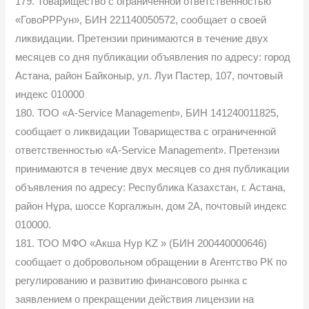
179. Товарищество с ограниченной ответственностью
«ГовоРРРун», БИН 221140050572, сообщает о своей
ликвидации. Претензии принимаются в течение двух
месяцев со дня публикации объявления по адресу: город
Астана, район Байконыр, ул. Луи Пастер, 107, почтовый
индекс 010000
180. ТОО «A-Service Management», БИН 141240011825,
сообщает о ликвидации Товарищества с ограниченной
ответственностью «A-Service Management». Претензии
принимаются в течение двух месяцев со дня публикации
объявления по адресу: Республика Казахстан, г. Астана,
район Нұра, шоссе Коргалжын, дом 2А, почтовый индекс
010000.
181. ТОО МФО «Акша Нур KZ » (БИН 200440000646)
сообщает о добровольном обращении в Агентство РК по
регулированию и развитию финансового рынка с
заявлением о прекращении действия лицензии на