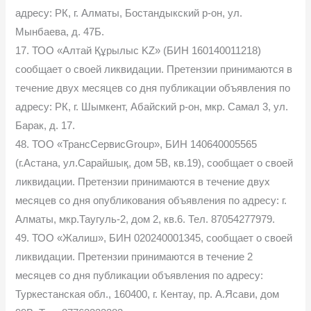
адресу: РК, г. Алматы, Бостандыкский р-он, ул.
Мынбаева, д. 47Б.
17. ТОО «Алтай Құрылыс KZ» (БИН 160140011218)
сообщает о своей ликвидации. Претензии принимаются в
течение двух месяцев со дня публикации объявления по
адресу: РК, г. Шымкент, Абайский р-он, мкр. Самал 3, ул.
Барак, д. 17.
48. ТОО «ТрансСервисGroup», БИН 140640005565
(г.Астана, ул.Сарайшық, дом 5В, кв.19), сообщает о своей
ликвидации. Претензии принимаются в течение двух
месяцев со дня опубликования объявления по адресу: г.
Алматы, мкр.Таугуль-2, дом 2, кв.6. Тел. 87054277979.
49. ТОО «Жалиш», БИН 020240001345, сообщает о своей
ликвидации. Претензии принимаются в течение 2
месяцев со дня публикации объявления по адресу:
Туркестанская обл., 160400, г. Кентау, пр. А.Ясави, дом