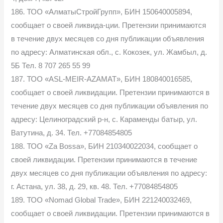
186. ТОО «АлматыСтройГрупп», БИН 150640005894,
сообщает о своей ликвида-ции. Претензии принимаются
в течение двух месяцев со дня публикации объявления
по адресу: Алматинская обл., с. Кокозек, ул. Жамбыл, д.
5Б Тел. 8 707 265 55 99
187. ТОО «ASL-MEIR-AZAMAT», БИН 180840016585,
сообщает о своей ликвидации. Претензии принимаются в
течение двух месяцев со дня публикации объявления по
адресу: Целиноградский р-н, с. Караменды батыр, ул.
Ватутина, д. 34. Тел. +77084854805
188. ТОО «Za Bossa», БИН 210340022034, сообщает о
своей ликвидации. Претензии принимаются в течение
двух месяцев со дня публикации объявления по адресу:
г. Астана, ул. 38, д. 29, кв. 48. Тел. +77084854805
189. ТОО «Nomad Global Trade», БИН 221240032469,
сообщает о своей ликвидации. Претензии принимаются в