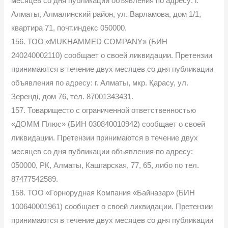
месяцев со дня публикации объявления по адресу: г.
Алматы, Алмалинский район, ул. Варламова, дом 1/1,
квартира 71, почт.индекс 050000.
156. ТОО «MUKHAMMЕD COMPANY» (БИН
240240002110) сообщает о своей ликвидации. Претензии
принимаются в течение двух месяцев со дня публикации
объявления по адресу: г. Алматы, мкр. Қарасу, ул.
Зеренді, дом 76, тел. 87001343431.
157. Товарищесто с ограниченной ответственностью
«ДОММ Плюс» (БИН 030840010942) сообщает о своей
ликвидации. Претензии принимаются в течение двух
месяцев со дня публикации объявления по адресу:
050000, РК, Алматы, Кашгарская, 77, 65, либо по тел.
87477542589.
158. ТОО «Горнорудная Компания «Байназар» (БИН
100640001961) сообщает о своей ликвидации. Претензии
принимаются в течение двух месяцев со дня публикации