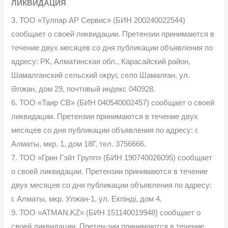
ЛИКВИДАЦИЯ
3. ТОО «Тулпар АР Сервис» (БИН 200240022544)
сообщает о своей ликвидации. Претензии принимаются в
течение двух месяцев со дня публикации объявления по
адресу: РК, Алматинская обл., Карасайский район,
Шамалганский сельский округ, село Шамалған, ул.
Әлжан, дом 29, почтовый индекс 040928.
6. ТОО «Таир СВ» (БИН 040540002457) сообщает о своей
ликвидации. Претензии принимаются в течение двух
месяцев со дня публикации объявления по адресу: г.
Алматы, мкр. 1, дом 18Г, тел. 3756666.
7. ТОО «Грин Гэйт Групп» (БИН 190740026095) сообщает
о своей ликвидации. Претензии принимаются в течение
двух месяцев со дня публикации объявления по адресу:
г. Алматы, мкр. Улжан-1, ул. Екпінді, дом 4.
9. ТОО «ATMAN.KZ» (БИН 151140019948) сообщает о
своей ликвидации. Претен-зии принимаются в течение