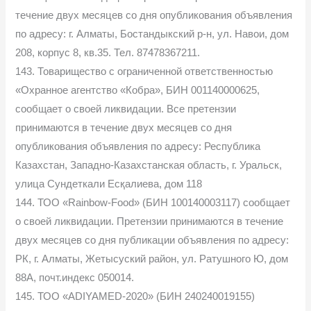
течение двух месяцев со дня опубликования объявления
по адресу: г. Алматы, Бостандыкский р-н, ул. Навои, дом
208, корпус 8, кв.35. Тел. 87478367211.
143. Товарищество с ограниченной ответственностью
«Охранное агентство «Кобра», БИН 001140000625,
сообщает о своей ликвидации. Все претензии
принимаются в течение двух месяцев со дня
опубликования объявления по адресу: Республика
Казахстан, Западно-Казахстанская область, г. Уральск,
улица Сундеткали Есқалиева, дом 118
144. ТОО «Rainbow-Food» (БИН 100140003117) сообщает
о своей ликвидации. Претензии принимаются в течение
двух месяцев со дня публикации объявления по адресу:
РК, г. Алматы, Жетысуский район, ул. Ратушного Ю, дом
88А, почт.индекс 050014.
145. ТОО «ADIYAMED-2020» (БИН 240240019155)