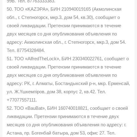
99В. Тел. 87763333383.
50. ТОО «KAZЭРА», БИН 210940019165 (Акмолинская
обл., г. Степногорск, мкр.3, дом 54, кв.30), сообщает о
своей ликвидации. Претензии принимаются в течение
двух месяцев со дня опубликования объявления по
адресу: Акмолинская обл., г. Степногорск, мкр.3, дом 54.
Тел. 87754328484.
51. ТОО «AlfredTheLock», БИН 230340022761, сообщает о
своей ликвидации. Претензии принимаются в течение
двух месяцев со дня опубликования объявления по
адресу: РК, г. Алматы, Бостандыкский р-н, мкр. Ерменсай,
ул. Ж.Үшкемпіров, дом 38, корпус 2, кв.42. Тел.
+77077557111.
52. ТОО «BauBat», БИН 160740018821, сообщает о своей
ликвидации. Претензии принимаются в течение двух
месяцев со дня опубликования объявления по адресу: г.
Астана, пр. Богенбай батыра, дом 53, офис 27. Тел.