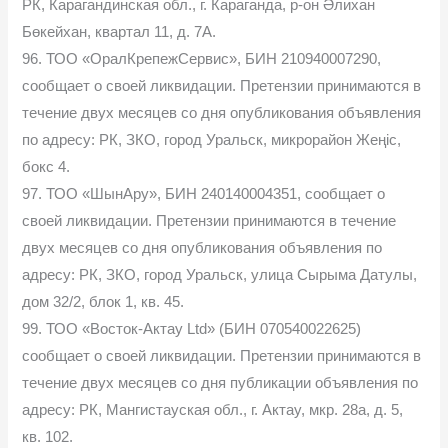
РК, Карагандинская обл., г. Караганда, р-он Әлихан
Бөкейхан, квартал 11, д. 7А.
96. ТОО «ОралКрепежСервис», БИН 210940007290,
сообщает о своей ликвидации. Претензии принимаются в
течение двух месяцев со дня опубликования объявления
по адресу: РК, ЗКО, город Уральск, микрорайон Жеңіс,
бокс 4.
97. ТОО «ШынАру», БИН 240140004351, сообщает о
своей ликвидации. Претензии принимаются в течение
двух месяцев со дня опубликования объявления по
адресу: РК, ЗКО, город Уральск, улица Сырыма Датулы,
дом 32/2, блок 1, кв. 45.
99. ТОО «Восток-Актау Ltd» (БИН 070540022625)
сообщает о своей ликвидации. Претензии принимаются в
течение двух месяцев со дня публикации объявления по
адресу: РК, Мангистауская обл., г. Актау, мкр. 28а, д. 5,
кв. 102.