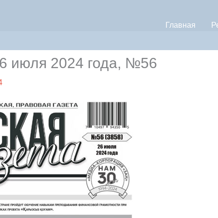
Главная
Р
 июля 2024 года, №56
4