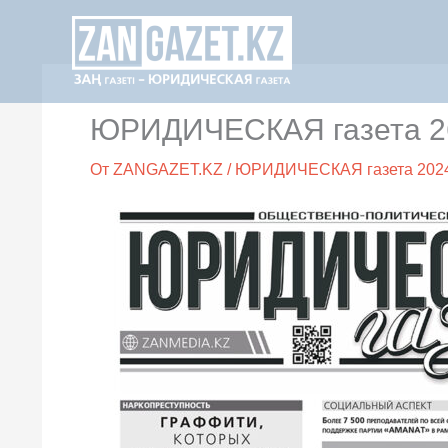
Перейти
к
содержимому
ЮРИДИЧЕСКАЯ газета 26
От
ZANGAZET.KZ
/
ЮРИДИЧЕСКАЯ газета 202