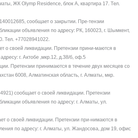
аты, ЖК Olymp Residence, блок А, квартира 17. Тел.
01140012685, сообщает о закрытии. Пре-тензии
ликации объявления по адресу: РК, 160023, г. Шымкент,
60. Тел. +77028941022.
т о своей ликвидации. Претензии прини-маются в
ресу: г. Актобе ,мкр.12, д.38/б, оф.5
ции. Претензии принимаются в течение двух месяцев со
хстан 6008, Алматинская область, г. Алматы, мкр.
921) сообщает о своей ликвидации. Претензии
ликации объявления по адресу: г. Алматы, ул.
т о своей ликвидации. Претензии при-нимаются в
ения по адресу: г. Алматы, ул. Жандосова, дом 19, офис