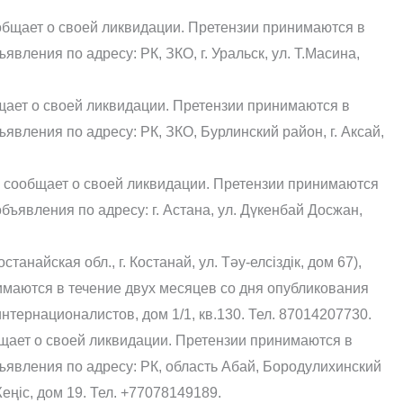
бщает о своей ликвидации. Претензии принимаются в
вления по адресу: РК, ЗКО, г. Уральск, ул. Т.Масина,
ает о своей ликвидации. Претензии принимаются в
явления по адресу: РК, ЗКО, Бурлинский район, г. Аксай,
 сообщает о своей ликвидации. Претензии принимаются
бъявления по адресу: г. Астана, ул. Дүкенбай Досжан,
найская обл., г. Костанай, ул. Тәу-елсіздік, дом 67),
имаются в течение двух месяцев со дня опубликования
интернационалистов, дом 1/1, кв.130. Тел. 87014207730.
щает о своей ликвидации. Претензии принимаются в
ъявления по адресу: РК, область Абай, Бородулихинский
Жеңіс, дом 19. Тел. +77078149189.