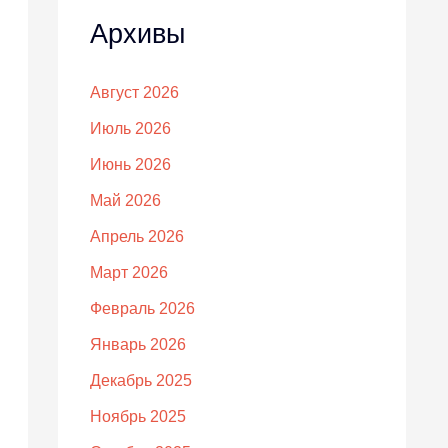
Архивы
Август 2026
Июль 2026
Июнь 2026
Май 2026
Апрель 2026
Март 2026
Февраль 2026
Январь 2026
Декабрь 2025
Ноябрь 2025