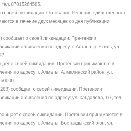
, тел. 87015264585.
 о своей ликвидации. Основание Решение единственного
имаются в течение двух месяцев со дня публикации
) сообщает о своей ликвидации. Пре-тензии
икации объявления по адресу: г. Астана, р. Есиль, ул.
47
ает о своей ликвидации. Претензии принимаются в
ения по адресу: г. Алматы, Алмалинский район, ул.
050000.
83) сообщает о своей ликвидации. Претензии
ликации объявления по адресу: ул. Кабдолова, 1/7, тел.
общает о своей ликвидации. Претензии принимаются в
ения по адресу: г. Алматы, Бостандыкский р-он, ул.