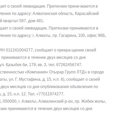
ет о своей ликвидации. Претензии прини-маются в
ления по адресу: Алматинская область, Карасайский
й квартал 587, дом 481.
щает о своей ликвидации. Претензии принимаются в
ения по адресу: г. Алматы, пр. Гагарина, 100, офис 96Б,
Н 011241004277, сообщает о прекра-щении своей
и принимаются в течение двух месяцев со дня
л. Қазыбек би, 179, кв. 3, тел. 87262456747.
тственностью «Компания» Отырар Групп ЛТД» в городе
ы, ул. Г. Мустафина, д. 15, н.п. 6), сообщает о своей
 двух месяцев со дня опубликования объявления по
 д. 15, н.п. 12. Тел. +77011974277.
, 050000, г. Алматы, Алмалинский р-он, пр. Жибек жолы,
нзии принимаются в течение двух месяцев со дня