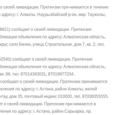
о своей ликвидации. Претензии при-нимаются в течение
адресу: г. Алматы, Наурызбайский р-он, мкр. Таужолы,
8621) сообщает о своей ликвидации. Претензии
бликации объявления по адресу: Алматинская область,
уг, село Бөлек, улица Строительная, дом 7, кв. 2, тел.
2540) сообщает о своей ликвидации. Претензии
бликации объявления по адресу: Алматинская область,
я, 98, тел. 87014383031, 87018877234.
сообщает о своей ликвидации. Претензии принимаются
вления по адресу: г. Астана, район Алматы, жилой
нтау, дом 35, почтовый индекс 010000, тел. 87006055555.
 о своей ликвидации. Претензии при-нимаются в
ения по адресу: г. Астана, район Сарыарка, пр.