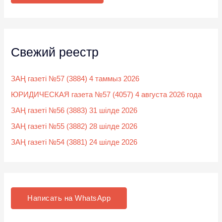
:
Свежий реестр
ЗАҢ газеті №57 (3884) 4 таммыз 2026
ЮРИДИЧЕСКАЯ газета №57 (4057) 4 августа 2026 года
ЗАҢ газеті №56 (3883) 31 шілде 2026
ЗАҢ газеті №55 (3882) 28 шілде 2026
ЗАҢ газеті №54 (3881) 24 шілде 2026
Написать на WhatsApp