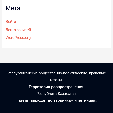
Мета
Войти
Лента записей
WordPress.org
Республиканские общественно-политические, правовые
газеты.
Территория распространения:
Республика Казахстан.
Газеты выходят по вторникам и пятницам.