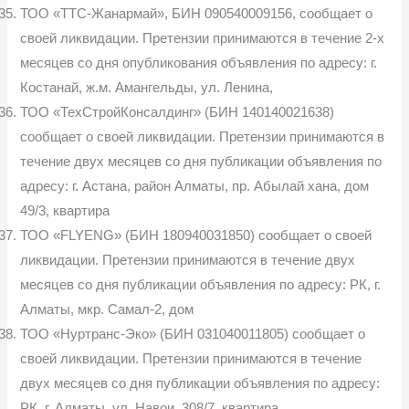
ТОО «ТТС-Жанармай», БИН 090540009156, сообщает о
своей ликви­дации. Претензии принимаются в течение 2-х
месяцев со дня опубликования объявления по адресу: г.
Костанай, ж.м. Амангельды, ул. Ленина,
ТОО «ТехСтройКонсалдинг» (БИН 140140021638)
сообщает о своей ликвидации. Претензии принимаются в
течение двух месяцев со дня публи­кации объявления по
адресу: г. Астана, район Алматы, пр. Абылай хана, дом
49/3, квартира
ТОО «FLYENG» (БИН 180940031850) сообщает о своей
ликвида­ции. Претензии принимаются в течение двух
месяцев со дня публикации объявления по адресу: РК, г.
Алматы, мкр. Самал-2, дом
ТОО «Нуртранс-Эко» (БИН 031040011805) сообщает о
своей ликви­дации. Претензии принимаются в течение
двух месяцев со дня публикации объявления по адресу:
РК, г. Алматы, ул. Навои, 308/7, квартира