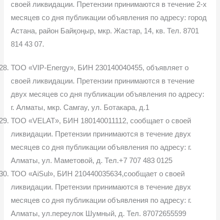
своей лик­видации. Претензии принимаются в течение 2-х
месяцев со дня публика­ции объявления по адресу: город
Астана, район Байқоңыр, мкр. Жастар, 14, кв. Тел. 8701
814 43 07.
ТОО «VIP-Energy», БИН 230140040455, объявляет о
своей ликви­дации. Претензии принимаются в течение
двух месяцев со дня публикации объявления по адресу:
г. Алматы, мкр. Самгау, ул. Ботакара, д.1
ТОО «VELAT», БИН 180140011112, сообщает о своей
ликвидации. Претензии принимаются в течение двух
месяцев со дня публикации объяв­ления по адресу: г.
Алматы, ул. Маметовой, д. Тел.+7 707 483 0125
ТОО «AiSul», БИН 210440035634,сообщает о своей
ликвидации. Претензии принимаются в течение двух
месяцев со дня публикации объ­явления по адресу: г.
Алматы, ул.переулок Шумный, д. Тел. 87072655599