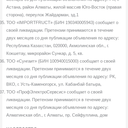
Астана, район Алматы, жилой массив Юго-Восток (правая
сторона), переулок Жайдарман, зд.1
ТОО «IMPORTFRUCT» (БИН 190340005943) сообщает о
своей ликвидации. Претензии принимаются в течение
двух месяцев со дня публи­кации объявления по адресу:
Республика Казахстан, 020000, Акмолинская обл., г.
Кокшетау, микрорайон Сункар, д. 5, кв.
ТОО «Сунгаит» (БИН 100940015000) сообщает о своей
ликвидации. Претензии принимаются в течение двух
месяцев со дня публикации объяв­ления по адресу: РК,
ВКО, г. Усть-Каменогорск, ул. Кабанбай батыра,
ТОО «ПрофЭлектроСервсис» сообщает о своей
ликвидации. Пре­тензии принимаются в течение двух
месяцев со дня публикации объявления по адресу:
Алматинская обл., г. Алматы, пр. Сейфуллина, дом