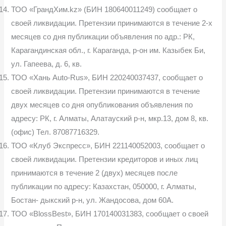
ТОО «ГрандХим.kz» (БИН 180640011249) сообщает о
своей ликви­дации. Претензии принимаются в течение 2-х
месяцев со дня публикации объявления по адр.: РК,
Карагандинская обл., г. Караганда, р-он им. Казыбек Би,
ул. Гапеева, д. 6, кв.
ТОО «Хань Auto-Rus», БИН 220240037437, сообщает о
своей лик­видации. Претензии принимаются в течение
двух месяцев со дня опублико­вания объявления по
адресу: РК, г. Алматы, Алатауский р-н, мкр.13, дом 8, кв.
(офис) Тел. 87087716329.
ТОО «Клуб Экспресс», БИН 221140052003, сообщает о
своей ликви­дации. Претензии кредиторов и иных лиц
принимаются в течение 2 (двух) месяцев после
публикации по адресу: Казахстан, 050000, г. Алматы,
Бостан- дыкский р-н, ул. Жандосова, дом 60А.
ТОО «BlossBest», БИН 170140031383, сообщает о своей