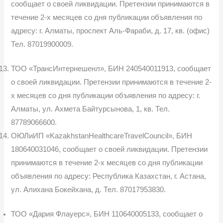
сообщает о своей ликвидации. Претензии принимаются в
течение 2-х месяцев со дня публикации объявления по
адресу: г. Алматы, проспект Аль-Фараби, д. 17, кв. (офис)
Тел. 87019900009.
ТОО «ТрансИнтернешенл», БИН 240540011913, сообщает
о своей ликвидации. Претензии принимаются в течение 2-
х месяцев со дня публика­ции объявления по адресу: г.
Алматы, ул. Ахмета Байтурсынова, 1, кв. Тел.
87789066600.
ОЮЛиИП «KazakhstanHealthcareTravelCouncil», БИН
180640031046, сообщает о своей ликвидации. Претензии
принимаются в течение 2-х месяцев со дня публикации
объявления по адресу: Республика Казахстан, г. Астана,
ул. Алихана Бокейхана, д. Тел. 87017953830.
ТОО «Дария Флауерс», БИН 110640005133, сообщает о