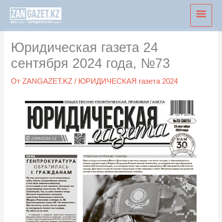
Перейти
Глав
к
мен
содержимому
Юридическая газета 24
сентября 2024 года, №73
От
ZANGAZET.KZ
/
ЮРИДИЧЕСКАЯ газета 2024