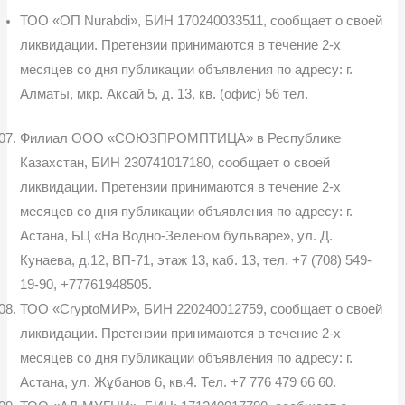
ТОО «ОП Nurabdi», БИН 170240033511, сообщает о своей
ликвидации. Претензии принимаются в течение 2-х
месяцев со дня публикации объявления по адресу: г.
Алматы, мкр. Аксай 5, д. 13, кв. (офис) 56 тел.
Филиал ООО «СОЮЗПРОМПТИЦА» в Республике
Казахстан, БИН 230741017180, сообщает о своей
ликвидации. Претензии принимаются в течение 2-х
месяцев со дня публикации объявления по адресу: г.
Аста­на, БЦ «На Водно-Зеленом бульваре», ул. Д.
Кунаева, д.12, ВП-71, этаж 13, каб. 13, тел. +7 (708) 549-
19-90, +77761948505.
ТОО «CryptoМИР», БИН 220240012759, сообщает о своей
ликви­дации. Претензии принимаются в течение 2-х
месяцев со дня публикации объявления по адресу: г.
Астана, ул. Жұбанов 6, кв.4. Тел. +7 776 479 66 60.