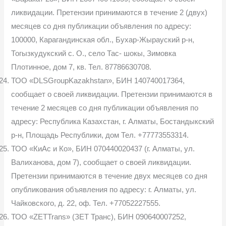
ликвидации. Претензии принимаются в течение 2 (двух)
месяцев со дня публикации объявления по адресу:
100000, Карагандинская обл., Бухар-Жырауский р-н,
Тогызкудукский с. О., село Тас- шокы, Зимовка
Плотинное, дом 7, кв. Тел. 87786630708.
ТОО «DLSGroupKazakhstan», БИН 140740017364,
сообщает о своей ликвидации. Претензии принимаются в
течение 2 месяцев со дня публика­ции объявления по
адресу: Республика Казахстан, г. Алматы, Бостандыкский
р-н, Площадь Республики, дом Тел. +77773553314.
ТОО «КиАс и Ко», БИН 070440020437 (г. Алматы, ул.
Валихано­ва, дом 7), сообщает о своей ликвидации.
Претензии принимаются в тече­ние двух месяцев со дня
опубликования объявления по адресу: г. Алматы, ул.
Чайковского, д. 22, оф. Тел. +77052227555.
ТОО «ZETTrans» (ЗЕТ Транс), БИН 090640007252,