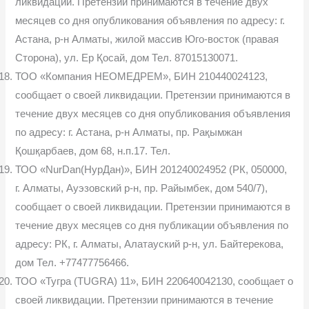
ликвидации. Претензии принимаются в течение двух
месяцев со дня опубликования объ­явления по адресу: г.
Астана, р-н Алматы, жилой массив Юго-восток (правая
Сторона), ул. Ер Қосай, дом Тел. 87015130071.
ТОО «Компания НЕОМЕДРЕМ», БИН 210440024123,
сообщает о своей ликвидации. Претензии принимаются в
течение двух месяцев со дня опубликования объявления
по адресу: г. Астана, р-н Алматы, пр. Рақымжан
Қошқарбаев, дом 68, н.п.17. Тел.
ТОО «NurDan(НурДан)», БИН 201240024952 (РК, 050000,
г. Алматы, Ауэзовский р-н, пр. Райымбек, дом 540/7),
сообщает о своей ликвидации. Претензии принимаются в
течение двух месяцев со дня публикации объ­явления по
адресу: РК, г. Алматы, Алатауский р-н, ул. Байтерекова,
дом Тел. +77477756466.
ТОО «Тугра (TUGRA) 11», БИН 220640042130, сообщает о
своей ликвидации. Претензии принимаются в течение