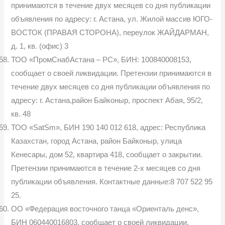
принимаются в течение двух ме­сяцев со дня публикации
объявления по адресу: г. Астана, ул. Жилой мас­сив ЮГО-
ВОСТОК (ПРАВАЯ СТОРОНА), переулок ЖАЙДАРМАН,
д. 1, кв. (офис) 3
ТОО «ПромСнабАстана – РС», БИН: 100840008153,
сообщает о сво­ей ликвидации. Претензии принимаются в
течение двух месяцев со дня пу­бликации объявления по
адресу: г. Астана,район Байконыр, проспект Абая, 95/2,
кв. 48
ТОО «SatSm», БИН 190 140 012 618, адрес: Республика
Казахстан, город Астана, район Байконыр, улица
Кенесары, дом 52, квартира 418, со­общает о закрытии.
Претензии принимаются в течение 2-х месяцев со дня
публикации объявления. Контактные данные:8 707 522 95
25.
ОО «Федерация восточного танца «Ориенталь денс»,
БИН 060440016803, сообщает о своей ликвидации.