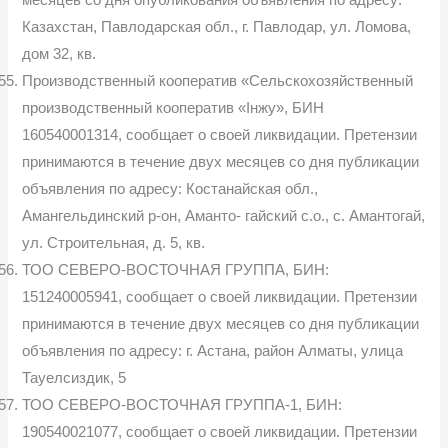
месяцев со дня опубликования объявления по адресу:
Казахстан, Павлодарская обл., г. Павлодар, ул. Ломо­ва,
дом 32, кв.
Производственный кооператив «Сельскохозяйственный
производ­ственный кооператив «Інжу», БИН
160540001314, сообщает о своей ликви­дации. Претензии
принимаются в течение двух месяцев со дня публикации
объявления по адресу: Костанайская обл.,
Амангельдинский р-он, Аманто- гайский с.о., с. Амантогай,
ул. Строительная, д. 5, кв.
ТОО СЕВЕРО-ВОСТОЧНАЯ ГРУППА, БИН:
151240005941, сооб­щает о своей ликвидации. Претензии
принимаются в течение двух месяцев со дня публикации
объявления по адресу: г. Астана, район Алматы, улица
Тауелсиздик, 5
ТОО СЕВЕРО-ВОСТОЧНАЯ ГРУППА-1, БИН:
190540021077, со­общает о своей ликвидации. Претензии