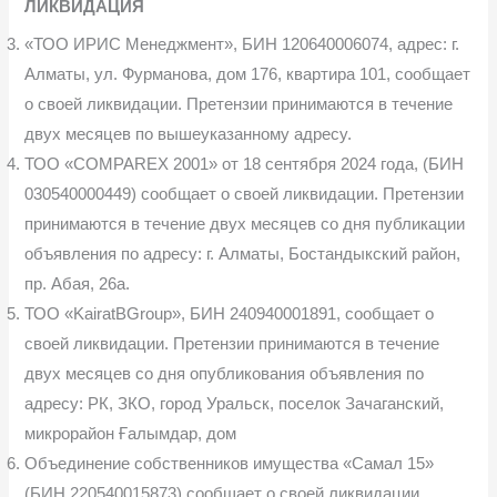
ЛИКВИДАЦИЯ
«ТОО ИРИС Менеджмент», БИН 120640006074, адрес: г.
Алматы, ул. Фурманова, дом 176, квартира 101, сообщает
о своей ликвидации. Пре­тензии принимаются в течение
двух месяцев по вышеуказанному адресу.
ТОО «COMPAREX 2001» от 18 сентября 2024 года, (БИН
030540000449) сообщает о своей ликвидации. Претензии
принимаются в течение двух месяцев со дня публикации
объявления по адресу: г. Алматы, Бостандыкский район,
пр. Абая, 26а.
ТОО «KairatBGroup», БИН 240940001891, сообщает о
своей ликвида­ции. Претензии принимаются в течение
двух месяцев со дня опубликования объявления по
адресу: РК, ЗКО, город Уральск, поселок Зачаганский,
микро­район Ғалымдар, дом
Объединение собственников имущества «Самал 15»
(БИН 220540015873) сообщает о своей ликвидации.