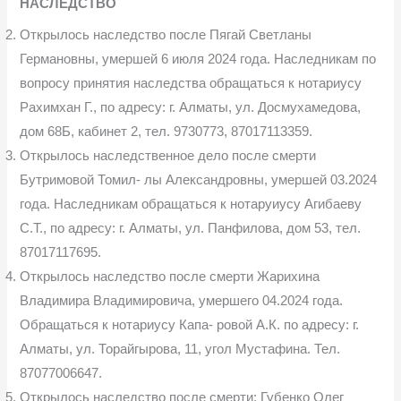
НАСЛЕДСТВО
Открылось наследство после Пягай Светланы
Германовны, умершей 6 июля 2024 года. Наследникам по
вопросу принятия наследства обращаться к нотариусу
Рахимхан Г., по адресу: г. Алматы, ул. Досмухамедова,
дом 68Б, кабинет 2, тел. 9730773, 87017113359.
Открылось наследственное дело после смерти
Бутримовой Томил- лы Александровны, умершей 03.2024
года. Наследникам обращаться к нотаруиусу Агибаеву
С.Т., по адресу: г. Алматы, ул. Панфилова, дом 53, тел.
87017117695.
Открылось наследство после смерти Жарихина
Владимира Вла­димировича, умершего 04.2024 года.
Обращаться к нотариусу Капа- ровой А.К. по адресу: г.
Алматы, ул. Торайгырова, 11, угол Мустафина. Тел.
87077006647.
Открылось наследство после смерти: Губенко Олег