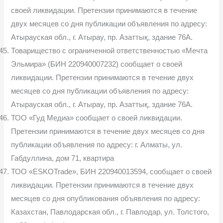
своей ликвидации. Претензии принимаются в течение
двух месяцев со дня публикации объявления по адресу:
Атырауская обл., г. Атырау, пр. Азаттық, здание 76А.
Товарищество с ограниченной ответственностью «Мечта
Эльмира» (БИН 220940007232) сообщает о своей
ликвидации. Претензии принимают­ся в течение двух
месяцев со дня публикации объявления по адресу:
Атыра­уская обл., г. Атырау, пр. Азаттық, здание 76А.
ТОО «Гуд Медиа» сообщает о своей ликвидации.
Претензии прини­маются в течение двух месяцев со дня
публикации объявления по адресу: г. Алматы, ул.
Габдуллина, дом 71, квартира
ТОО «ESKOTrade», БИН 220940013594, сообщает о своей
ликвида­ции. Претензии принимаются в течение двух
месяцев со дня опубликования объявления по адресу:
Казахстан, Павлодарская обл., г. Павлодар, ул. Тол­стого,