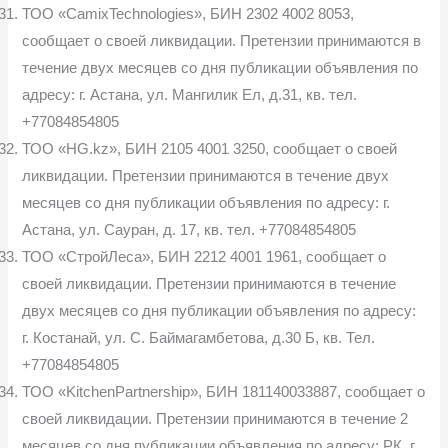
ТОО «CamixTechnologies», БИН 2302 4002 8053,
сообщает о своей ликвидации. Претензии принимаются в
течение двух месяцев со дня публи­кации объявления по
адресу: г. Астана, ул. Мангилик Ел, д.31, кв. тел.
+77084854805
ТОО «HG.kz», БИН 2105 4001 3250, сообщает о своей
ликвидации. Претензии принимаются в течение двух
месяцев со дня публикации объяв­ления по адресу: г.
Астана, ул. Сауран, д. 17, кв. тел. +77084854805
ТОО «СтройЛеса», БИН 2212 4001 1961, сообщает о
своей ликви­дации. Претензии принимаются в течение
двух месяцев со дня публикации объявления по адресу:
г. Костанай, ул. С. Баймагамбетова, д.30 Б, кв. Тел.
+77084854805
ТОО «KitchenPartnership», БИН 181140033887, сообщает о
своей ликвидации. Претензии принимаются в течение 2
месяцев со дня публи­кации объявления по адресу: РК, г.