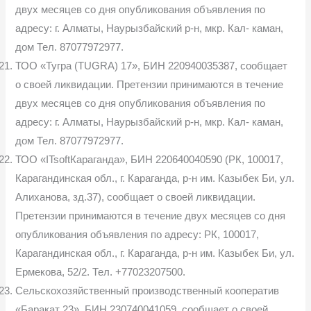
двух месяцев со дня опу­бликования объявления по
адресу: г. Алматы, Наурызбайский р-н, мкр. Кал- каман,
дом Тел. 87077972977.
ТОО «Тугра (TUGRA) 17», БИН 220940035387, сообщает
о своей ликвидации. Претензии принимаются в течение
двух месяцев со дня опу­бликования объявления по
адресу: г. Алматы, Наурызбайский р-н, мкр. Кал- каман,
дом Тел. 87077972977.
ТОО «ITsoftКараганда», БИН 220640040590 (РК, 100017,
Караган­динская обл., г. Караганда, р-н им. Казыбек Би, ул.
Алиханова, зд.37), сооб­щает о своей ликвидации.
Претензии принимаются в течение двух месяцев со дня
опубликования объявления по адресу: РК, 100017,
Карагандинская обл., г. Караганда, р-н им. Казыбек Би, ул.
Ермекова, 52/2. Тел. +77023207500.
Сельскохозяйственный производственный кооператив
«Баракат 23», БИН 230740041059, сообщает о своей