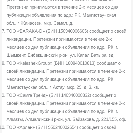
Претензии принимаются в течение 2-х месяцев со дня
публикации объявления по адр.: РК, Мангистау- ская
обл., г. Жанаозен, мкр. Самал, д.
ТОО «BARAKA-D» (БИН 150940006605) сообщает о своей
ликви­дации. Претензии принимаются в течение 2-х
месяцев со дня публикации объявления по адр.: РК, г.
Шымкент, Енбекшинский р-он, ул. Капал Батыра, зд.
ТОО «KeleshekGroup» (БИН 180840010813) сообщает о
своей лик­видации. Претензии принимаются в течение 2-х
месяцев со дня публикации объявления по адр.: РК,
Мангистауская обл., г. Актау, мкр. 29, д. 3, кв.
ТОО «Самга Трейд» (БИН 140940008332) сообщает о
своей ликвида­ции. Претензии принимаются в течение 2-х
месяцев со дня публикации объ­явления по адр.: РК, г.
Алматы, Алмалинский р-он, ул. Байзакова, д. 221/155, оф.
ТОО «Арлан» (БИН 950240002654) сообщает о своей