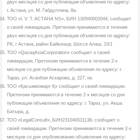
двух месяцев со дня публикации объявления по адресу:
г. Астана, ул. М. Габдуллина, 8а.
ТОО «I. V. T. АСТАНА NS», БИН 130940002044, сообщает
о своей ликвидации. Претензии принимаются в течение
двух месяцев со дня публи­кации объявления по адресу:
РК, г Астана, район Байконыр, Шоссе Алаш, 15/1
ТОО «QazaqAsiaCorporation» сообщает о своей
ликвидации. Пре­тензии принимаются в течение 2-х
месяцев со дня публикации объявления по адресу: г.
Тараз, ул. Асанбая Аскарова, д. 227, кв.
ТОО «Қасымжомарт Қ» сообщает о своей ликвидации.
Претензии принимаются в течение 2-х месяцев со дня
публикации объявления по адре­су: г. Тараз, ул. Акша
Батыра, д.
ТОО «LegalConsult», БИН231040031138, сообщает о
своей ликвида­ции. Претензии принимаются в течение 2-х
месяцев со дня опубликования объявления по адресу: