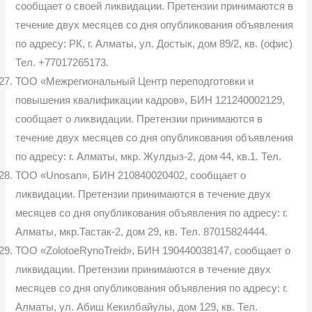
сообщает о сво­ей ликвидации. Претензии принимаются в
течение двух месяцев со дня опубликования объявления
по адресу: РК, г. Алматы, ул. Достык, дом 89/2, кв. (офис)
Тел. +77017265173.
ТОО «Межрегиональный Центр переподготовки и
повышения ква­лификации кадров», БИН 121240002129,
сообщает о ликвидации. Претен­зии принимаются в
течение двух месяцев со дня опубликования объявления
по адресу: г. Алматы, мкр. Жулдыз-2, дом 44, кв.1. Тел.
ТОО «Unosan», БИН 210840020402, сообщает о
ликвидации. Претен­зии принимаются в течение двух
месяцев со дня опубликования объявления по адресу: г.
Алматы, мкр.Тастак-2, дом 29, кв. Тел. 87015824444.
ТОО «ZolotoeRynoTreid», БИН 190440038147, сообщает о
ликвида­ции. Претензии принимаются в течение двух
месяцев со дня опубликования объявления по адресу: г.
Алматы, ул. Абиш Кекилбайулы, дом 129, кв. Тел.