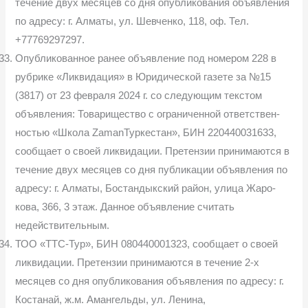
течение двух месяцев со дня опубликования объ­явления
по адресу: г. Алматы, ул. Шевченко, 118, оф. Тел.
+77769297297.
Опубликованное ранее объявление под номером 228 в
рубрике «Лик­видация» в Юридической газете за №15
(3817) от 23 февраля 2024 г. со следующим текстом
объявления: Товарищество с ограниченной ответствен­
ностью «Школа ZamanТуркестан», БИН 220440031633,
сообщает о своей ликвидации. Претензии принимаются в
течение двух месяцев со дня публи­кации объявления по
адресу: г. Алматы, Бостандыкский район, улица Жаро-
кова, 366, 3 этаж. Данное объявление считать
недействительным.
ТОО «ТТС-Тур», БИН 080440001323, сообщает о своей
ликвидации. Претензии принимаются в течение 2-х
месяцев со дня опубликования объяв­ления по адресу: г.
Костанай, ж.м. Амангельды, ул. Ленина,