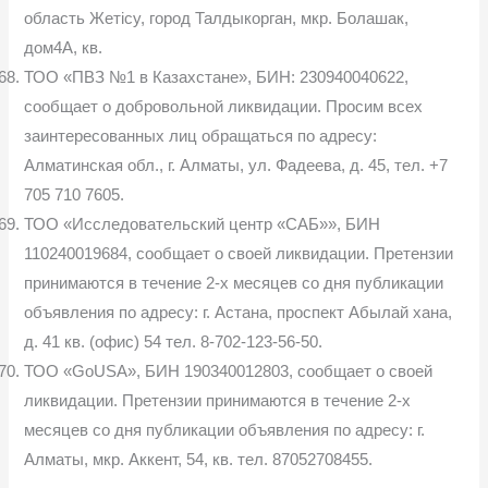
область Жетісу, город Талдыкорган, мкр. Болашак,
дом4А, кв.
ТОО «ПВЗ №1 в Казахстане», БИН: 230940040622,
сообщает о до­бровольной ликвидации. Просим всех
заинтересованных лиц обращаться по адресу:
Алматинская обл., г. Алматы, ул. Фадеева, д. 45, тел. +7
705 710 7605.
ТОО «Исследовательский центр «САБ»», БИН
110240019684, со­общает о своей ликвидации. Претензии
принимаются в течение 2-х месяцев со дня публикации
объявления по адресу: г. Астана, проспект Абылай хана,
д. 41 кв. (офис) 54 тел. 8-702-123-56-50.
ТОО «GoUSA», БИН 190340012803, сообщает о своей
ликвидации. Претензии принимаются в течение 2-х
месяцев со дня публикации объявле­ния по адресу: г.
Алматы, мкр. Аккент, 54, кв. тел. 87052708455.