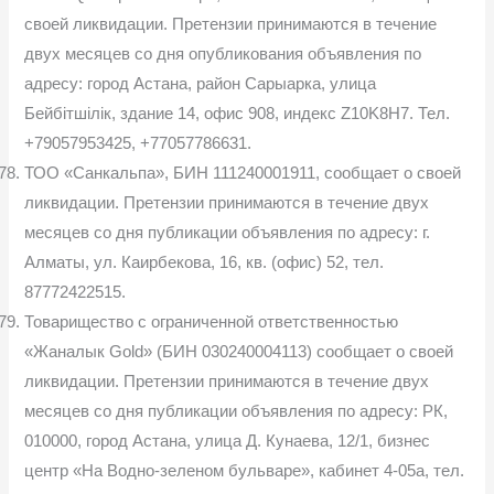
своей ликвидации. Претензии принимаются в течение
двух месяцев со дня опубликования объявления по
адресу: город Астана, район Сарыарка, улица
Бейбітшілік, здание 14, офис 908, индекс Z10K8H7. Тел.
+79057953425, +77057786631.
ТОО «Санкальпа», БИН 111240001911, сообщает о своей
ликвидации. Претензии принимаются в течение двух
месяцев со дня публикации объявления по адресу: г.
Алматы, ул. Каирбекова, 16, кв. (офис) 52, тел.
87772422515.
Товарищество с ограниченной ответственностью
«Жаналык Gold» (БИН 030240004113) сообщает о своей
ликвидации. Претензии принимаются в течение двух
месяцев со дня публикации объявления по адресу: РК,
010000, город Астана, улица Д. Кунаева, 12/1, бизнес
центр «На Водно-зеленом бульваре», кабинет 4-05а, тел.