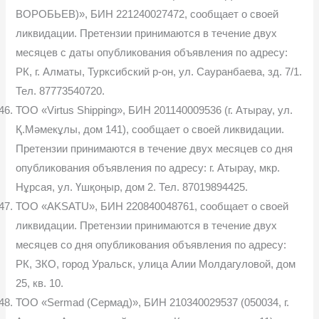
ВОРОБЬЕВ)», БИН 221240027472, сообщает о своей
ликвидации. Претензии принимаются в течение двух
месяцев с даты опубликования объявления по адресу:
РК, г. Алматы, Турксибский р-он, ул. Сауранбаева, зд. 7/1.
Тел. 87773540720.
ТОО «Virtus Shipping», БИН 201140009536 (г. Атырау, ул.
Қ.Мәмекұлы, дом 141), сообщает о своей ликвидации.
Претензии принимаются в течение двух месяцев со дня
опубликования объявления по адресу: г. Атырау, мкр.
Нұрсая, ул. Үшқоңыр, дом 2. Тел. 87019894425.
ТОО «AKSATU», БИН 220840048761, сообщает о своей
ликвидации. Претензии принимаются в течение двух
месяцев со дня опубликования объявления по адресу:
РК, ЗКО, город Уральск, улица Алии Молдагуловой, дом
25, кв. 10.
ТОО «Sermad (Сермад)», БИН 210340029537 (050034, г.