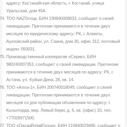
адресу: Костанайская область, г. Костанай, улица
Уральская, дом 45А.
ТОО NAZGroup, БИН 190840008833, сообщает о своей
ликвидации. Претензии принимаются в течение двуx
месяцев по юридическому адресу: РК, г. Алматы,
Ауезовский район, ул. Саина, дом 30, офис 312, почтовый
индекс 050031.
Производственный кооператив «Серик», БИН
980240007353, сообщает о своей ликвидации. Претензии
принимаются в течение двух месяцев по адресу: РК, г.
Астана, ул. Куйши Дина, 28, кв. 14.
ТОО «Алха-1», БИН 200740018049, сообщает о своей
ликвидации. Претензии принимаются в течение двух
месяцев со дня публикации объявления по адресу: г.
Кызылорда, мкр. Левый берег, д. 6, кв. (офис) 33, тел.
+77028971500.
ТОО «QazaqRetailGroup», БИН 210840029486, сообщает о