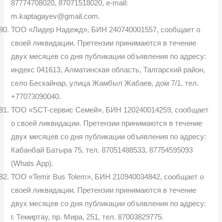
87774708020, 87071518020, e-mail:
m.kaptagayev@gmail.com.
ТОО «Лидер Надежд», БИН 240740001557, сообщает о
своей ликвидации. Претензии принимаются в течение
двух месяцев со дня публикации объявления по адресу:
индекс 041613, Алматинская область, Талгарский район,
село Бескайнар, улица Жамбыл Жабаев, дом 7/1, тел.
+77073090040.
ТОО «SCT-сервис Семей», БИН 120240014259, сообщает
о своей ликвидации. Претензии принимаются в течение
двух месяцев со дня публикации объявления по адресу:
Кабанбай Батыра 75, тел. 87051488533, 87754595093
(Whats Аpp).
ТОО «Temir Bus Tolem», БИН 210940034842, сообщает о
своей ликвидации. Претензии принимаются в течение
двух месяцев со дня публикации объявления по адресу:
г. Темиртау, пр. Мира, 251, тел. 87003829775.