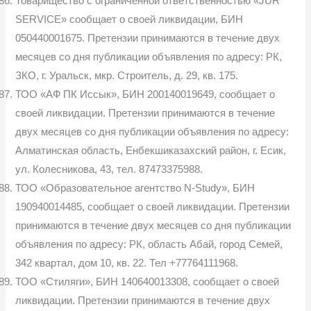
Товарищество с ограниченной ответственностью «JUR
SERVICE» сообщает о своей ликвидации, БИН
050440001675. Претензии принимаются в течение двух
месяцев со дня публикации объявления по адресу: РК,
ЗКО, г. Уральск, мкр. Строитель, д. 29, кв. 175.
ТОО «АФ ПК Иссык», БИН 200140019649, сообщает о
своей ликвидации. Претензии принимаются в течение
двух месяцев со дня публикации объявления по адресу:
Алматинская область, Енбекшиказахский район, г. Есик,
ул. Колесникова, 43, тел. 87473375988.
ТОО «Образовательное агентство N-Study», БИН
190940014485, сообщает о своей ликвидации. Претензии
принимаются в течение двух месяцев со дня публикации
объявления по адресу: РК, область Абай, город Семей,
342 квартал, дом 10, кв. 22. Тел +77764111968.
ТОО «Стиляги», БИН 140640013308, сообщает о своей
ликвидации. Претензии принимаются в течение двух