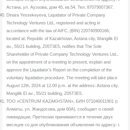
Астана, ул. Ауэзова, дом 45, кв.54. Тел. 87079007367.
Dinara Yessekeyeva, Liquidator of Private Company
Technology Ventures Ltd., registered and acting in
accordance with the law of AIFC, (BIN) 220740900166,
located at: Republic of Kazakhstan, Astana city, Mangilik El
av., 55/21 building, Z05T3E5, notifies that The Sole
Shareholder of Private Company Technology Ventures Ltd.,
on the appointment of a meeting to present, explain and
approve the Liquidator’s Report on the completion of the
voluntary liquidation procedure. The meeting will take place
August 12th, 2024 at 12.00 p.m. at the address: Astana city,
Mangilik El av., 55/21 building, Z05T3E5.
ТОО «CENTRUM KAZAKHSTAN», БИН 071040011901 (г.
Алматы, ул. Жандосова, дом 60А), сообщает о своей
ликвидации. Претензии принимаются в течение двух
месяцев со дня опубликования объявления по адресу: г.