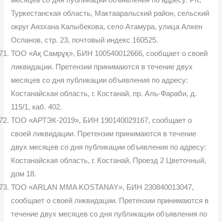
месяцев со дня публикации объявления по адресу: РК,
Туркестанская область, Мактааральский район, сельский
округ Аязхана Калыбекова, село Атамура, улица Алкен
Оспанов, стр. 23, почтовый индекс 160525.
ТОО «Ақ Самрұқ», БИН 100540012666, сообщает о своей
ликвидации. Претензии принимаются в течение двух
месяцев со дня публикации объявления по адресу:
Костанайская область, г. Костанай, пр. Аль-Фараби, д.
115/1, каб. 402.
ТОО «АРТЭК-2019», БИН 190140029167, сообщает о
своей ликвидации. Претензии принимаются в течение
двух месяцев со дня публикации объявления по адресу:
Костанайская область, г. Костанай, Проезд 2 Цветочный,
дом 18.
ТОО «ARLAN MMA KOSTANAY», БИН 230840013047,
сообщает о своей ликвидации. Претензии принимаются в
течение двух месяцев со дня публикации объявления по