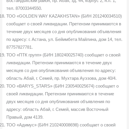
Бостандыкский район, пр. Абая, зд. 44, корпус 2, н.п. 1,
тел. 87003344550.
ТОО «GOLDEN WAY KAZAKHSTAN» (БИН 201240034510)
сообщает о своей ликвидации. Претензии принимаются в
течение двух месяцев со дня опубликования объявления
по адресу: г. Астана, ул. Бейимбета Майлина, дом 14, тел.
87757827781.
ТОО «ПТК групп» (БИН 180240025740) сообщает о своей
ликвидации. Претензии принимаются в течение двух
месяцев со дня опубликования объявления по адресу:
область Абай, г. Семей, пр. Мухтара Ауэзова, дом 40/4.
ТОО «BARYS_STARS» (БИН 230540025674) сообщает о
своей ликвидации. Претензии принимаются в течение
двух месяцев со дня опубликования объявления по
адресу: область Абай, г. Семей, массив Восточный
Правый, дом 4139.
ТОО «Адимус» (БИН 210240008698) сообщает о своей