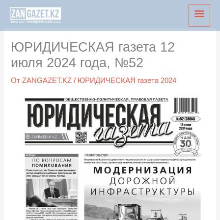
Перейти
Глав
к
мен
содержимому
ЮРИДИЧЕСКАЯ газета 12
июля 2024 года, №52
От
ZANGAZET.KZ
/
ЮРИДИЧЕСКАЯ газета 2024