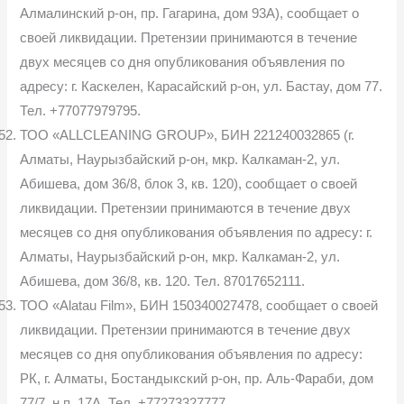
Алмалинский р-он, пр. Гагарина, дом 93А), сообщает о
своей ликвидации. Претензии принимаются в течение
двух месяцев со дня опубликования объявления по
адресу: г. Каскелен, Карасайский р-он, ул. Бастау, дом 77.
Тел. +77077979795.
ТОО «ALLCLEANING GROUP», БИН 221240032865 (г.
Алматы, Наурызбайский р-он, мкр. Калкаман-2, ул.
Абишева, дом 36/8, блок 3, кв. 120), сообщает о своей
ликвидации. Претензии принимаются в течение двух
месяцев со дня опубликования объявления по адресу: г.
Алматы, Наурызбайский р-он, мкр. Калкаман-2, ул.
Абишева, дом 36/8, кв. 120. Тел. 87017652111.
ТОО «Alatau Film», БИН 150340027478, сообщает о своей
ликвидации. Претензии принимаются в течение двух
месяцев со дня опубликования объявления по адресу:
РК, г. Алматы, Бостандыкский р-он, пр. Аль-Фараби, дом
77/7, н.п. 17А. Тел. +77273327777.