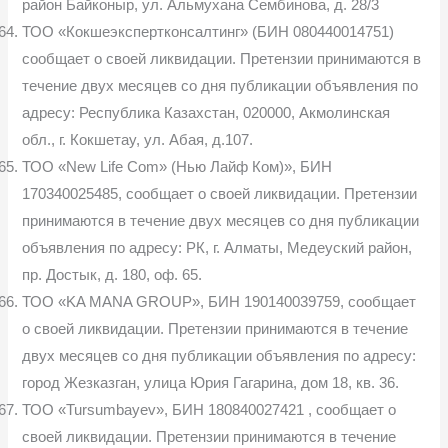
район Байконыр, ул. Альмухана Сембинова, д. 28/3
ТОО «Кокшеэкспертконсалтинг» (БИН 080440014751)
сообщает о своей ликвидации. Претензии принимаются в
течение двух месяцев со дня публикации объявления по
адресу: Республика Казахстан, 020000, Акмолинская
обл., г. Кокшетау, ул. Абая, д.107.
ТОО «New Life Com» (Нью Лайф Ком)», БИН
170340025485, сообщает о своей ликвидации. Претензии
принимаются в течение двух месяцев со дня публикации
объявления по адресу: РК, г. Алматы, Медеуский район,
пр. Достык, д. 180, оф. 65.
ТОО «KA MANA GROUP», БИН 190140039759, сообщает
о своей ликвидации. Претензии принимаются в течение
двух месяцев со дня публикации объявления по адресу:
город Жезказган, улица Юрия Гагарина, дом 18, кв. 36.
ТОО «Tursumbayev», БИН 180840027421 , сообщает о
своей ликвидации. Претензии принимаются в течение