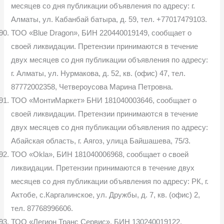
месяцев со дня публикации объявления по адресу: г.
Алматы, ул. Кабанбай батыра, д. 59, тел. +77017479103.
ТОО «Blue Dragon», БИН 220440019149, сообщает о
своей ликвидации. Претензии принимаются в течение
двух месяцев со дня публикации объявления по адресу:
г. Алматы, ул. Нурмакова, д. 52, кв. (офис) 47, тел.
87772002358, Четвероусова Марина Петровна.
ТОО «МонтиМаркет» БНИ 181040003646, сообщает о
своей ликвидации. Претензии принимаются в течение
двух месяцев со дня публикации объявления по адресу:
Абайская область, г. Аягоз, улица Байшашева, 75/3.
ТОО «Okla», БИН 181040006968, сообщает о своей
ликвидации. Претензии принимаются в течение двух
месяцев со дня публикации объявления по адресу: РК, г.
Актобе, с.Каргалинское, ул. Дружбы, д. 7, кв. (офис) 2,
тел. 87768996606.
ТОО «Легион Транс Сервис», БИН 130240019122,