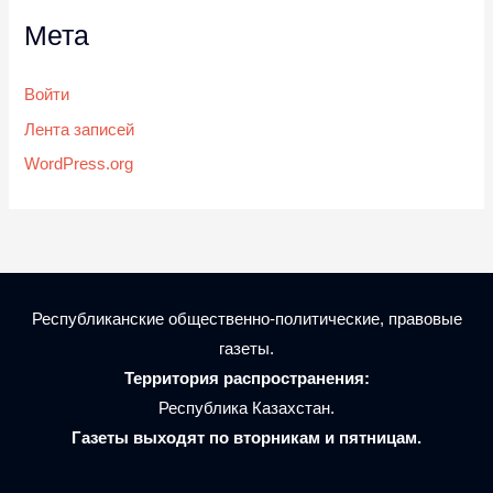
Мета
Войти
Лента записей
WordPress.org
Республиканские общественно-политические, правовые
газеты.
Территория распространения:
Республика Казахстан.
Газеты выходят по вторникам и пятницам.