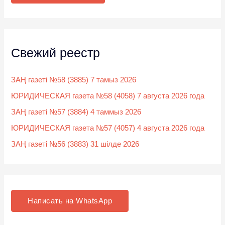
:
Свежий реестр
ЗАҢ газеті №58 (3885) 7 тамыз 2026
ЮРИДИЧЕСКАЯ газета №58 (4058) 7 августа 2026 года
ЗАҢ газеті №57 (3884) 4 таммыз 2026
ЮРИДИЧЕСКАЯ газета №57 (4057) 4 августа 2026 года
ЗАҢ газеті №56 (3883) 31 шілде 2026
Написать на WhatsApp