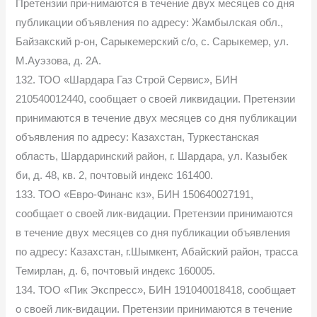
Претензии при-нимаются в течение двух месяцев со дня
публикации объявления по адресу: Жамбылская обл.,
Байзакский р-он, Сарыкемерский с/о, с. Сарыкемер, ул.
М.Ауэзова, д. 2А.
132. ТОО «Шардара Газ Строй Сервис», БИН
210540012440, сообщает о своей ликвидации. Претензии
принимаются в течение двух месяцев со дня публикации
объявления по адресу: Казахстан, Туркестанская
область, Шардаринский район, г. Шардара, ул. Казыбек
би, д. 48, кв. 2, почтовый индекс 161400.
133. ТОО «Евро-Финанс кз», БИН 150640027191,
сообщает о своей лик-видации. Претензии принимаются
в течение двух месяцев со дня публикации объявления
по адресу: Казахстан, г.Шымкент, Абайский район, трасса
Темирлан, д. 6, почтовый индекс 160005.
134. ТОО «Пик Экспресс», БИН 191040018418, сообщает
о своей лик-видации. Претензии принимаются в течение