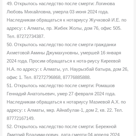
49. Открылось наследство после смерти: Логинова
Любовь Михайловна, умерла 03 июня 2024 года.
Наследникам обращаться к нотариусу Жучковой И.Е. по
адресу: г. Алматы, пр. Жибек Жолы, дом 76, офис 505.
Тел. 87272734387.
50. Открылось наследство после смерти гражданки
Ахметовой Амины Джумахуновны, умершей 16 января
2024 года. Просим обращаться к нота-риусу Киреевой
Н.А. по адресу: г. Алматы, ул. Наурызбай батыра, дом 26,
офис 1. Тел. 87272796868, 87776885888.
51. Открылось наследство после смерти: Ромашов
Геннадий Анатольевич, умер 27 февраля 2024 года.
Наследникам обращаться к нотариусу Мазиевой А.Х. по
адресу: г. Алматы, мкр. Айнабулак-1, дом 2, кв. 22. Тел.
87772167149.
52. Открылось наследство после смерти: Бережной
Дмитрий Владими-рович, дата смерти 04 апреля 2024