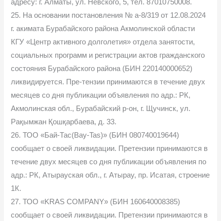
адресу: г. Алматы, ул. Невского, 5, тел. 87010750008.
25. На основании постановления № а-8/319 от 12.08.2024
г. акимата Бурабайского района Акмолинской области
КГУ «Центр активного долголетия» отдела занятости,
социальных программ и регистрации актов гражданского
состояния Бурабайского района (БИН 220140000652)
ликвидируется. Пре-тензии принимаются в течение двух
месяцев со дня публикации объявления по адр.: РК,
Акмолинская обл., Бурабайский р-он, г. Щучинск, ул.
Рақымжан Қошқарбаева, д. 33.
26. ТОО «Бай-Тас(Bay-Tas)» (БИН 080740019644)
сообщает о своей ликвидации. Претензии принимаются в
течение двух месяцев со дня публикации объявления по
адр.: РК, Атырауская обл., г. Атырау, пр. Исатая, строение
1К.
27. ТОО «KRAS COMPANY» (БИН 160640008385)
сообщает о своей ликвидации. Претензии принимаются в