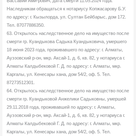
Вассавий Ами-рович, дата смерти 11.05.2024 года.
Наследникам обращаться к нотариусу Копжасарову Б.У.
по адресу: г. Кызылорда, ул. Султан Бейбарыс, дом 172.
Тел. 87077886350.
63. Открылось наследственное дело на имущество после
смерти гр. Куандыкова Садыка Куандыковича, умершего
18 июня 2023 года, проживавшего по адресу: г. Алматы,
Ауэзовский р-он, мкр. Аксай-1, д. 6, кв. 82, у нотариуса г.
Алматы Калдыбековой Г. Д. по адресу: г. Алматы, мкр.
Каргалы, ул. Кенесары хана, дом 54/2, оф. 5. Тел.
87273512301.
64. Открылось наследственное дело на имущество после
смерти гр. Куандыковой Анжелики Садыковны, умершей
29.11.2018 года, проживавшей по адресу: г. Алматы,
Ауэзовский р-он, мкр. Аксай-1, д. 6, кв. 82, у нотариуса г.
Алматы Калдыбековой Г. Д. по адресу: г. Алматы, мкр.
Каргалы, ул. Кенесары хана, дом 54/2, оф. 5. Тел.