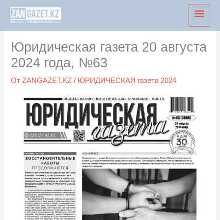
Перейти
Глав
к
мен
содержимому
Юридическая газета 20 августа
2024 года, №63
От
ZANGAZET.KZ
/
ЮРИДИЧЕСКАЯ газета 2024