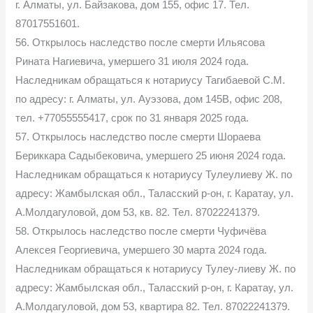
г. Алматы, ул. Байзакова, дом 155, офис 17. Тел.
87017551601.
56. Открылось наследство после смерти Ильясова
Рината Нагиевича, умершего 31 июля 2024 года.
Наследникам обращаться к нотариусу Тагибаевой С.М.
по адресу: г. Алматы, ул. Ауэзова, дом 145В, офис 208,
тел. +77055555417, срок по 31 января 2025 года.
57. Открылось наследство после смерти Шораева
Бериккара Садыбековича, умершего 25 июня 2024 года.
Наследникам обращаться к нотариусу Тулеулиеву Ж. по
адресу: Жамбылская обл., Таласский р-он, г. Каратау, ул.
А.Молдагуловой, дом 53, кв. 82. Тел. 87022241379.
58. Открылось наследство после смерти Чуфичёва
Алексея Георгиевича, умершего 30 марта 2024 года.
Наследникам обращаться к нотариусу Тулеу-лиеву Ж. по
адресу: Жамбылская обл., Таласский р-он, г. Каратау, ул.
А.Молдагуловой, дом 53, квартира 82. Тел. 87022241379.