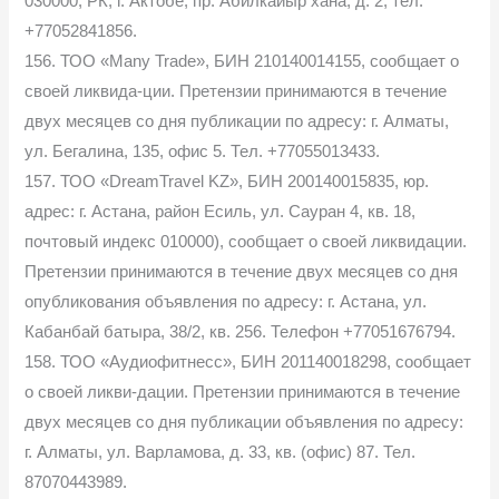
030000, РК, г. Актобе, пр. Абилкайыр хана, д. 2, тел.
+77052841856.
156. ТОО «Many Trade», БИН 210140014155, сообщает о
своей ликвида-ции. Претензии принимаются в течение
двух месяцев со дня публикации по адресу: г. Алматы,
ул. Бегалина, 135, офис 5. Тел. +77055013433.
157. ТОО «DreamTravel KZ», БИН 200140015835, юр.
адрес: г. Астана, район Есиль, ул. Сауран 4, кв. 18,
почтовый индекс 010000), сообщает о своей ликвидации.
Претензии принимаются в течение двух месяцев со дня
опубликования объявления по адресу: г. Астана, ул.
Кабанбай батыра, 38/2, кв. 256. Телефон +77051676794.
158. ТОО «Аудиофитнесс», БИН 201140018298, сообщает
о своей ликви-дации. Претензии принимаются в течение
двух месяцев со дня публикации объявления по адресу:
г. Алматы, ул. Варламова, д. 33, кв. (офис) 87. Тел.
87070443989.