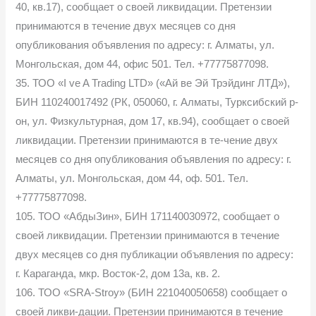
40, кв.17), сообщает о своей ликвидации. Претензии
принимаются в течение двух месяцев со дня
опубликования объявления по адресу: г. Алматы, ул.
Монгольская, дом 44, офис 501. Тел. +77775877098.
35. ТОО «I ve A Trading LTD» («Ай ве Эй Трэйдинг ЛТД»),
БИН 110240017492 (РК, 050060, г. Алматы, Турксибский р-
он, ул. Физкультурная, дом 17, кв.94), сообщает о своей
ликвидации. Претензии принимаются в те-чение двух
месяцев со дня опубликования объявления по адресу: г.
Алматы, ул. Монгольская, дом 44, оф. 501. Тел.
+77775877098.
105. ТОО «АбдыЗин», БИН 171140030972, сообщает о
своей ликвидации. Претензии принимаются в течение
двух месяцев со дня публикации объявления по адресу:
г. Караганда, мкр. Восток-2, дом 13а, кв. 2.
106. ТОО «SRA-Stroy» (БИН 221040050658) сообщает о
своей ликви-дации. Претензии принимаются в течение