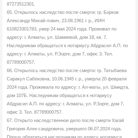
87273512301.
65. Открылось наследство после смерти: гр. Борков
Александр Михай-лович, 23.08.1961 г. р., ИИН
610823301783, умер 24 мая 2024 года. Проживал по
адресу: г. Алматы, ул. Шамиевой, дом 18, кв. 7.
Наследникам обращаться к нотариусу Абдрасил А.П. по
адресу: г. Алматы, ул. Р.Зорге, дом 7, офис 3. Тел.
87789000757.
66. Открылось наследство после смерти: гр. Татыбаева
Саракул Сабековна, 10.06.1945 г. р., умерла 20 февраля
2024 года. Проживала по адресу: г. Ал-маты, ул. Шмидта,
дом 107Б. Наследникам обращаться к нотариусу
Абдрасил А.П. по адресу: г. Алматы, ул. Р.Зорге, дом 7,
офис 3. Тел. 87789000757.
67. Открыто наследственное дело после смерти Хагай
Григория Алек-сандровича, умершего 06.07.2024 года.
Прошу обратиться наследникам по адресу нотариуса