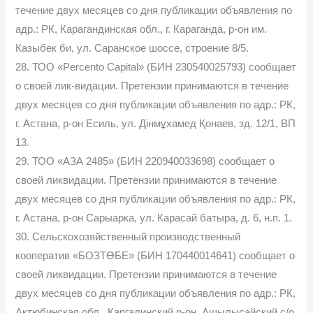
течение двух месяцев со дня публикации объявления по
адр.: РК, Карагандинская обл., г. Караганда, р-он им.
Казыбек би, ул. Саранское шоссе, строение 8/5.
28. ТОО «Percento Capital» (БИН 230540025793) сообщает
о своей лик-видации. Претензии принимаются в течение
двух месяцев со дня публикации объявления по адр.: РК,
г. Астана, р-он Есиль, ул. Дінмұхамед Қонаев, зд. 12/1, ВП
13.
29. ТОО «АЗА 2485» (БИН 220940033698) сообщает о
своей ликвидации. Претензии принимаются в течение
двух месяцев со дня публикации объявления по адр.: РК,
г. Астана, р-он Сарыарка, ул. Карасай батыра, д. 6, н.п. 1.
30. Сельскохозяйственный производственный
кооператив «БОЗТӨБЕ» (БИН 170440014641) сообщает о
своей ликвидации. Претензии принимаются в течение
двух месяцев со дня публикации объявления по адр.: РК,
Актюбинская обл., Каргалинский р-он, Ащылысайский с/о,