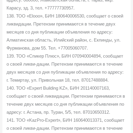
адресу: 080000, Жамбылская область, г. Тараз, мкр.
Карасу, зд. 3, тел. +77777730957.
138. ТОО «Elooo», БИН 180640006530, сообщает о своей
ликвидации. Претензии принимаются в течение двух
месяцев со дня публикации объявления по адресу:
Алматинская область, Илийский район, с. Екпинды, ул.
Фурманова, дом 55. Тел. +77005060707.
139. ТОО «Спикер Плюс», БИН 070940004894, сообщает
о своей ликви-дации. Претензии принимаются в течение
двух месяцев со дня публикации объявления по адресу:
г. Темиртау, ул. Привольная 18, тел. 87017488884.
140. ТОО «Expert Building KZ», БИН 201140007163,
сообщает о своей ликвидации. Претензии принимаются в
течение двух месяцев со дня публикации объявления по
адресу: г. Астана, пр. Туран, 5/5, тел. 87010650312.
141. ТОО «KazPro-Expert», БИН 160640013371, сообщает
о своей ликви-дации. Претензии принимаются в течение