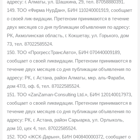
адресу: г. Алматы, ул. Шашкина, 29, тел. 87058880391.
149. ТОО «Фирма НурДан», БИН 110240001919, сообщает
о своей лик-видации. Претензии принимаются в течение
двух месяцев со дня публикации объявления по адресу:
РК, Акмолинская область, г. Кокшетау, ул. Горького, дом
73, тел. 87022585524.
150. ТОО «ПрогрессТрансАвто», БИН 070440009189,
сообщает о своей ликвидации. Претензии принимаются в
течение двух месяцев со дня публикации объявления по
адресу: РК, г. Астана, район Алматы, мкр. аль-Фараби,
дом 47/3, оф. 6, тел. 87022585524.
151. ТОО «ZanZaman-Consulting Ltd.», БИН 120140017973,
сообщает о своей ликвидации. Претензии принимаются в
течение двух месяцев со дня публикации объявления по
адресу: РК, г. Астана, район Сарыарка, ул. Орлыколь,
дом 10, цех 4, тел. 87022585524.
152. ТОО «ЖСК-Дарын», БИН 040840000372, сообщает о