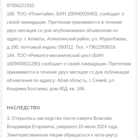
87056221932.
180. ТОО «Плантайм», БИН 200940026403, сообщает о
своей ликвидации. Претензии принимаются в течение
двух месяцев со дня опубликования объявления по
адресу: г. Алматы, Алмалинский район, ул. Муратбаева,
д.180, почтовый индекс 050012. Тел. +79612958016
184. ТОО «Ремонто-механический цех» (БИН
1809400011280) сообщает о своей ликвидации. Претензии
принимаются в течение двух месяцев со дня публикации
объявления по адресу: Абай область, г. Семей, ул.
Кешрима Бозтаева, дом 40Д, кв. 166.
НАСЛЕДСТВО
3. Открылось наследство после смерти Власова
Владимира Егоровича, умершего 10 июля 2024 года.
Заинтересованным лицам обращаться к нота-риусу