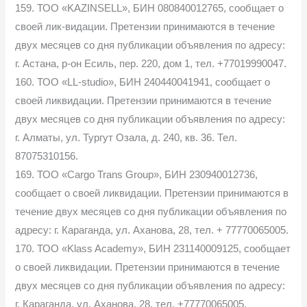
159. ТОО «KAZINSELL», БИН 080840012765, сообщает о
своей лик-видации. Претензии принимаются в течение
двух месяцев со дня публикации объявления по адресу:
г. Астана, р-он Есиль, пер. 220, дом 1, тел. +77019990047.
160. ТОО «LL-studio», БИН 240440041941, сообщает о
своей ликвидации. Претензии принимаются в течение
двух месяцев со дня публикации объявления по адресу:
г. Алматы, ул. Тургут Озала, д. 240, кв. 36. Тел.
87075310156.
169. ТОО «Cargo Trans Group», БИН 230940012736,
сообщает о своей ликвидации. Претензии принимаются в
течение двух месяцев со дня публикации объявления по
адресу: г. Караганда, ул. Аханова, 28, тел. + 77770065005.
170. ТОО «Klass Academy», БИН 231140009125, сообщает
о своей ликвидации. Претензии принимаются в течение
двух месяцев со дня публикации объявления по адресу:
г. Караганда, ул. Аханова, 28, тел. +77770065005.