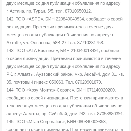
двух месяцев со дня публикации объявления по адресу:
г. Астана, пр. Туран, 5/5, тел. 87010650312.
142. ТОО «ASPD», БИН 220840040934, сообщает о своей
ликвидации. Претензии принимаются в течение двух
месяцев со дня публикации объявления по адресу: г.
Актобе, ул. Оспанова, 58В-27 Тел. 87710231758.
143. ТОО «ALA Business», БИН 210340013491, сообщает
о своей ликви-дации. Претензии принимаются в течение
двух месяцев со дня публикации объявления по адресу:
РК, г. Алматы, Ауэзовский район, мкр. Аксай-4, дом 81, кв.
35, почтовый индекс 050063. Тел. 87020901879.
144. ТОО «Хозу Монтаж-Сервис», БИН 071140020200,
сообщает о своей ликвидации. Претензии принимаются в
течение двух месяцев со дня публикации объявления по
адресу: Алматы, пр. Сүйінбай, дом 243, тел. 87058880391.
145. ТОО «Milan Corporation», БИН 080840009353,
сообщает о своей ликвидации. Претензии принимаются в