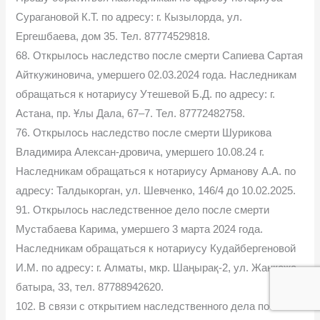
Сурагановой К.Т. по адресу: г. Кызылорда, ул.
Ергешбаева, дом 35. Тел. 87774529818.
68. Открылось наследство после смерти Сапиева Сартая
Айткужиновича, умершего 02.03.2024 года. Наследникам
обращаться к нотариусу Утешевой Б.Д. по адресу: г.
Астана, пр. Ұлы Дала, 67–7. Тел. 87772482758.
76. Открылось наследство после смерти Шурикова
Владимира Алексан-дровича, умершего 10.08.24 г.
Наследникам обращаться к нотариусу Арманову А.А. по
адресу: Талдыкорган, ул. Шевченко, 146/4 до 10.02.2025.
91. Открылось наследственное дело после смерти
Мустабаева Карима, умершего 3 марта 2024 года.
Наследникам обращаться к нотариусу Кудайбергеновой
И.М. по адресу: г. Алматы, мкр. Шаңырақ-2, ул. Жанқожа
батыра, 33, тел. 87788942620.
102. В связи с открытием наследственного дела после