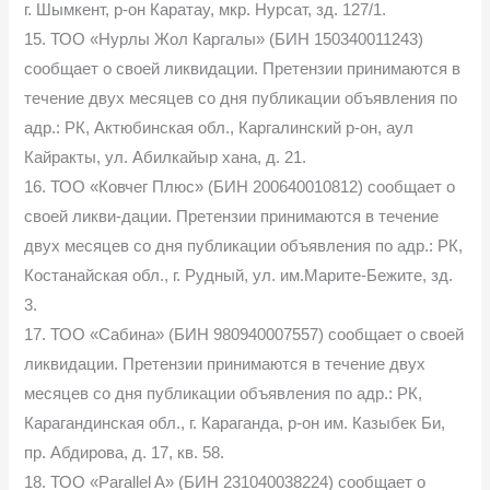
г. Шымкент, р-он Каратау, мкр. Нурсат, зд. 127/1.
15. ТОО «Нурлы Жол Каргалы» (БИН 150340011243)
сообщает о своей ликвидации. Претензии принимаются в
течение двух месяцев со дня публикации объявления по
адр.: РК, Актюбинская обл., Каргалинский р-он, аул
Кайракты, ул. Абилкайыр хана, д. 21.
16. ТОО «Ковчег Плюс» (БИН 200640010812) сообщает о
своей ликви-дации. Претензии принимаются в течение
двух месяцев со дня публикации объявления по адр.: РК,
Костанайская обл., г. Рудный, ул. им.Марите-Бежите, зд.
3.
17. ТОО «Сабина» (БИН 980940007557) сообщает о своей
ликвидации. Претензии принимаются в течение двух
месяцев со дня публикации объявления по адр.: РК,
Карагандинская обл., г. Караганда, р-он им. Казыбек Би,
пр. Абдирова, д. 17, кв. 58.
18. ТОО «Parallel A» (БИН 231040038224) сообщает о