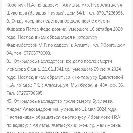
Коренчук Н.А. по адресу: г. Алматы, мкр. Нұр Алатау, ул.
Шукенова (бывшая Наурыз), дом 64/1, тел. 87017236986.
8. Открылось наследственное дело после смерти
Живаева Петра Федо-ровича, умершего 16 октября 2020
года. Наследникам обращаться к нотариусу
Жаримбетовой М.Р. по адресу: г. Алматы, ул. Р.Зорге, дом
9А, тел. 87766770008.
31. Открылось наследственное дело после смерти
Искакова Саина, 21.01.1941 г.р., умершего 29 июня 2024
года. Наследникам обратиться к но-тариусу Давлетовой
Н.А. по адр.: РК, г. Алматы, ул. Мынбаева, д. 43А, оф. 36.
Тел. 87273798585.
45. Открылось наследство после смерти Буслаева
Андрея Александро-вича, умершего 12 мая 2024 года.
Наследникам обращаться к нотариусу Ибраимовой Р.А.
по адресу: г. Алматы, Жетысуский р-он, пр. Райымбека,