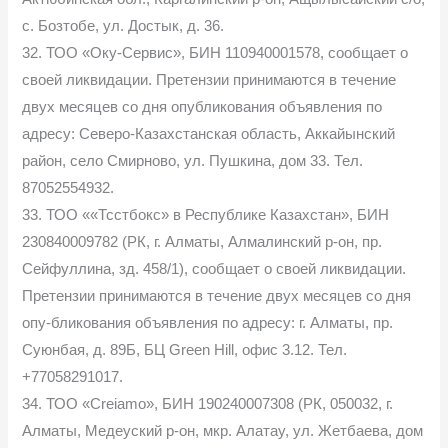
с. Бозтобе, ул. Достык, д. 36.
32. ТОО «Оку-Сервис», БИН 110940001578, сообщает о
своей ликвидации. Претензии принимаются в течение
двух месяцев со дня опубликования объявления по
адресу: Северо-Казахстанская область, Аккайынский
район, село Смирново, ул. Пушкина, дом 33. Тел.
87052554932.
33. ТОО ««Тсстбокс» в Республике Казахстан», БИН
230840009782 (РК, г. Алматы, Алмалинский р-он, пр.
Сейфуллина, зд. 458/1), сообщает о своей ликвидации.
Претензии принимаются в течение двух месяцев со дня
опу-бликования объявления по адресу: г. Алматы, пр.
Суюнбая, д. 89Б, БЦ Green Hill, офис 3.12. Тел.
+77058291017.
34. ТОО «Creiamo», БИН 190240007308 (РК, 050032, г.
Алматы, Медеуский р-он, мкр. Алатау, ул. Жетбаева, дом